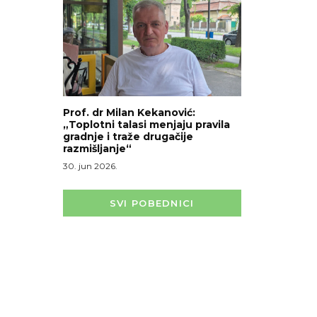
Prof. dr Milan Kekanović:
„Toplotni talasi menjaju pravila
gradnje i traže drugačije
razmišljanje“
30. jun 2026.
SVI POBEDNICI