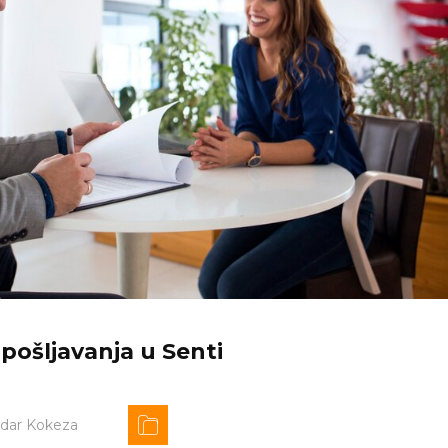
pošljavanja u Senti
ndar Kokeza