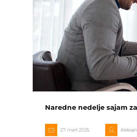
Naredne nedelje sajam za
27. mart 2025.
Aleksa