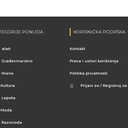
TEGORIJE PONUDA
KORISNIČKA PODRŠKA
alati
Kontakt
Građevinarstvo
Prava i uslovi korišćenja
Hrana
Politika privatnosti
Kultura
Prijavi se / Registruj se
Lepota
Moda
Razonoda