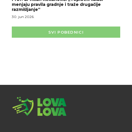
menjaju pravila gradnje i traže drugačije
razmišljanje“
30. jun 2026.
SVI POBEDNICI