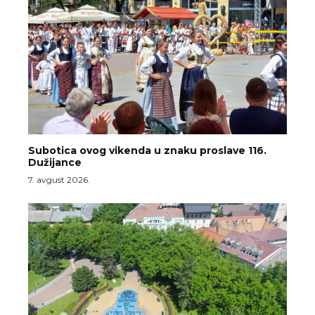
Subotica ovog vikenda u znaku proslave 116.
Dužijance
7. avgust 2026.