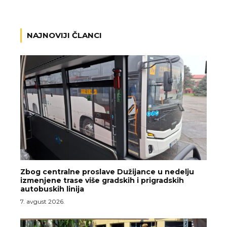
NAJNOVIJI ČLANCI
Zbog centralne proslave Dužijance u nedelju
izmenjene trase više gradskih i prigradskih
autobuskih linija
7. avgust 2026.