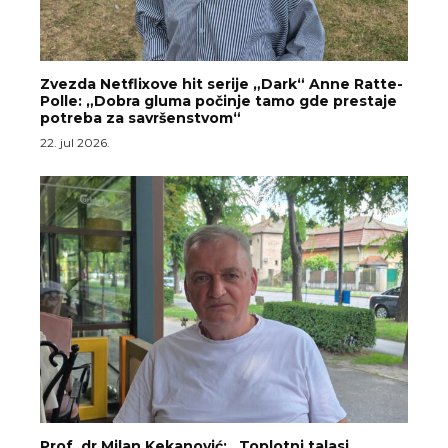
Zvezda Netflixove hit serije „Dark“ Anne Ratte-
Polle: „Dobra gluma počinje tamo gde prestaje
potreba za savršenstvom“
22. jul 2026.
Prof. dr Milan Kekanović: „Toplotni talasi