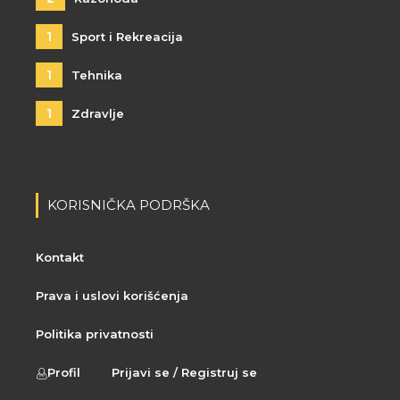
1
Sport i Rekreacija
1
Tehnika
1
Zdravlje
KORISNIČKA PODRŠKA
Kontakt
Prava i uslovi korišćenja
Politika privatnosti
Profil
Prijavi se / Registruj se