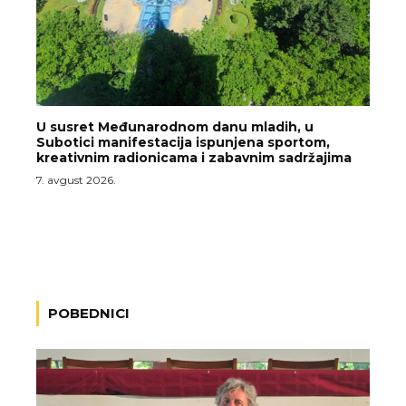
U susret Međunarodnom danu mladih, u
Subotici manifestacija ispunjena sportom,
kreativnim radionicama i zabavnim sadržajima
7. avgust 2026.
POBEDNICI