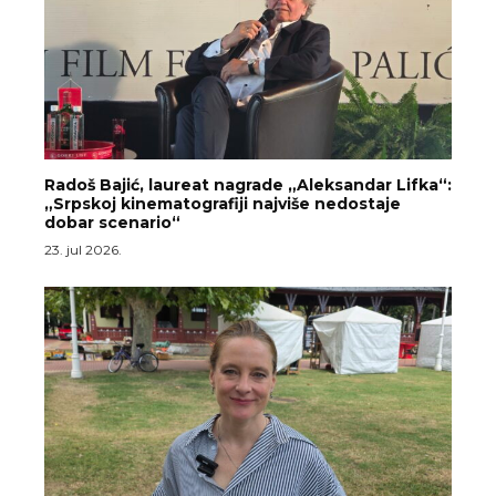
Radoš Bajić, laureat nagrade „Aleksandar Lifka“:
„Srpskoj kinematografiji najviše nedostaje
dobar scenario“
23. jul 2026.