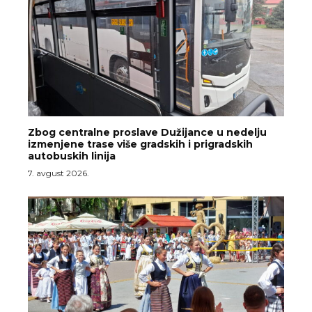
Zbog centralne proslave Dužijance u nedelju
izmenjene trase više gradskih i prigradskih
autobuskih linija
7. avgust 2026.