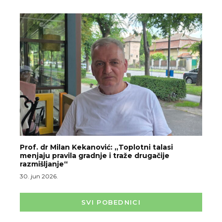
Prof. dr Milan Kekanović: „Toplotni talasi
menjaju pravila gradnje i traže drugačije
razmišljanje“
30. jun 2026.
SVI POBEDNICI