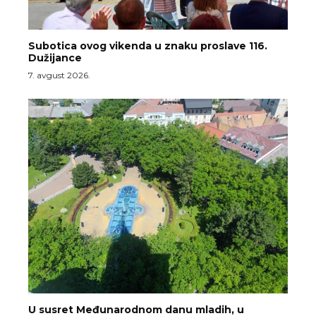
Subotica ovog vikenda u znaku proslave 116.
Dužijance
7. avgust 2026.
U susret Međunarodnom danu mladih, u