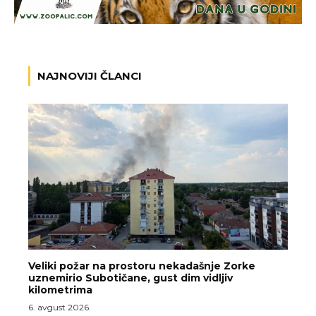
NAJNOVIJI ČLANCI
Veliki požar na prostoru nekadašnje Zorke
uznemirio Subotičane, gust dim vidljiv
kilometrima
6. avgust 2026.