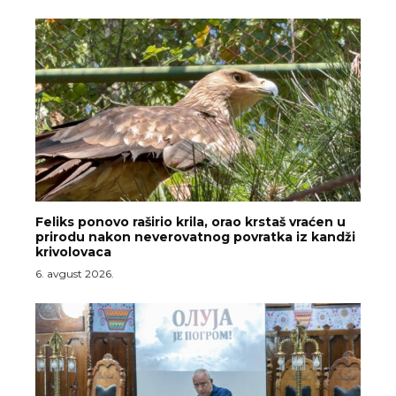
Feliks ponovo raširio krila, orao krstaš vraćen u
prirodu nakon neverovatnog povratka iz kandži
krivolovaca
6. avgust 2026.