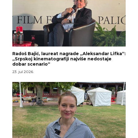
Radoš Bajić, laureat nagrade „Aleksandar Lifka“:
„Srpskoj kinematografiji najviše nedostaje
dobar scenario“
23. jul 2026.