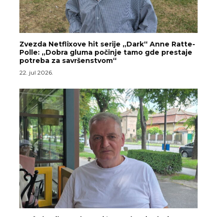
Zvezda Netflixove hit serije „Dark“ Anne Ratte-
Polle: „Dobra gluma počinje tamo gde prestaje
potreba za savršenstvom“
22. jul 2026.