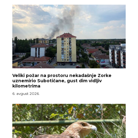
Veliki požar na prostoru nekadašnje Zorke
uznemirio Subotičane, gust dim vidljiv
kilometrima
6. avgust 2026.