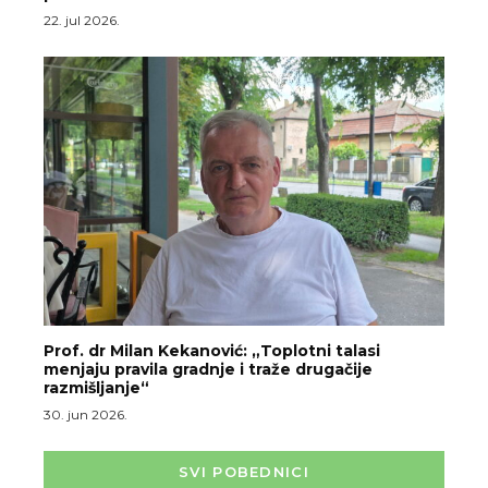
22. jul 2026.
Prof. dr Milan Kekanović: „Toplotni talasi
menjaju pravila gradnje i traže drugačije
razmišljanje“
30. jun 2026.
SVI POBEDNICI