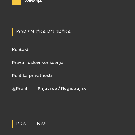
1
Zdravlje
KORISNIČKA PODRŠKA
Kontakt
Prava i uslovi korišćenja
Politika privatnosti
Profil
Prijavi se / Registruj se
PRATITE NAS