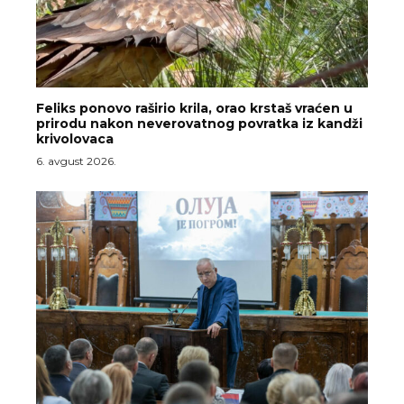
Feliks ponovo raširio krila, orao krstaš vraćen u
prirodu nakon neverovatnog povratka iz kandži
krivolovaca
6. avgust 2026.