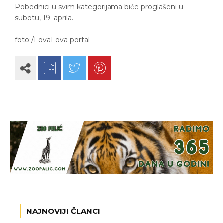
Pobednici u svim kategorijama biće proglašeni u
subotu, 19. aprila.
foto:/LovaLova portal
NAJNOVIJI ČLANCI