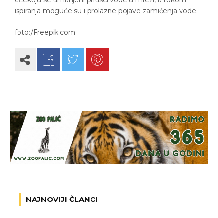
ispiranja moguće su i prolazne pojave zamićenja vode.
foto:/Freepik.com
NAJNOVIJI ČLANCI