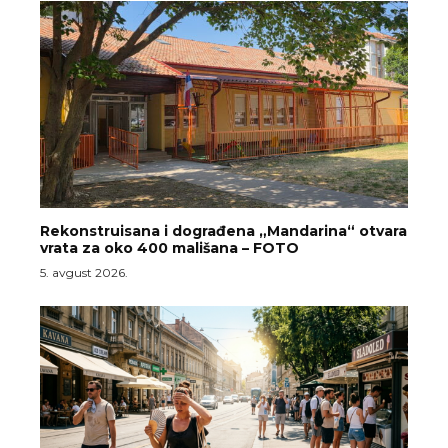
Rekonstruisana i dograđena „Mandarina“ otvara
vrata za oko 400 mališana – FOTO
5. avgust 2026.