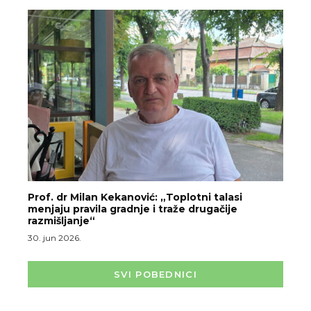
Prof. dr Milan Kekanović: „Toplotni talasi
menjaju pravila gradnje i traže drugačije
razmišljanje“
30. jun 2026.
SVI POBEDNICI