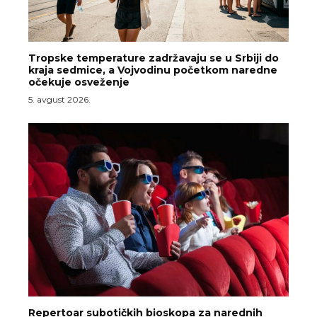
Tropske temperature zadržavaju se u Srbiji do
kraja sedmice, a Vojvodinu početkom naredne
očekuje osveženje
5. avgust 2026.
Repertoar subotičkih bioskopa za narednih