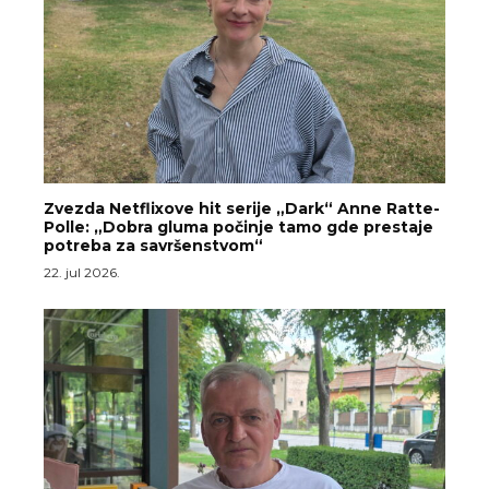
Zvezda Netflixove hit serije „Dark“ Anne Ratte-
Polle: „Dobra gluma počinje tamo gde prestaje
potreba za savršenstvom“
22. jul 2026.