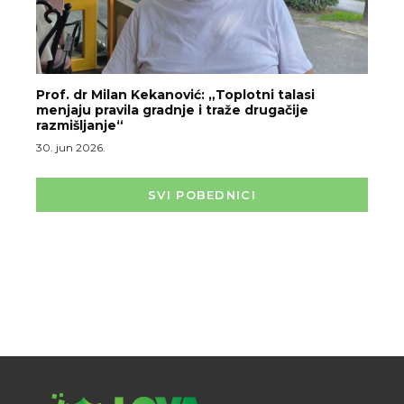
Prof. dr Milan Kekanović: „Toplotni talasi
menjaju pravila gradnje i traže drugačije
razmišljanje“
30. jun 2026.
SVI POBEDNICI