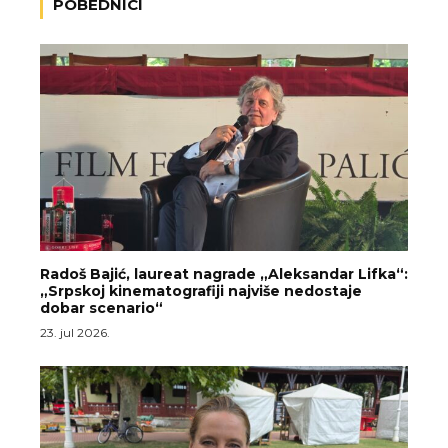
POBEDNICI
Radoš Bajić, laureat nagrade „Aleksandar Lifka“:
„Srpskoj kinematografiji najviše nedostaje
dobar scenario“
23. jul 2026.