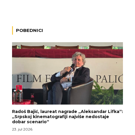
POBEDNICI
Radoš Bajić, laureat nagrade „Aleksandar Lifka“:
„Srpskoj kinematografiji najviše nedostaje
dobar scenario“
23. jul 2026.