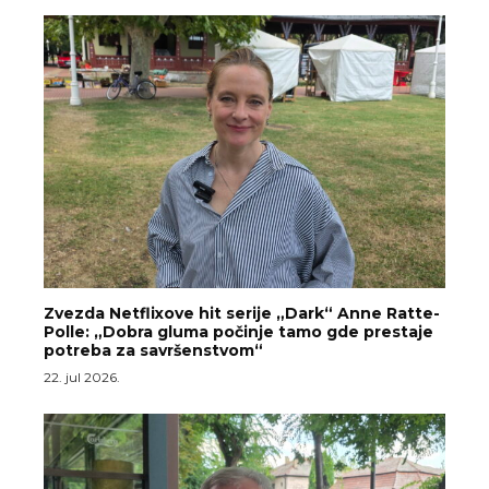
Zvezda Netflixove hit serije „Dark“ Anne Ratte-
Polle: „Dobra gluma počinje tamo gde prestaje
potreba za savršenstvom“
22. jul 2026.