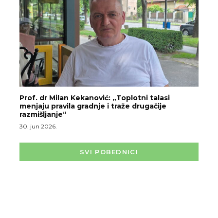
Prof. dr Milan Kekanović: „Toplotni talasi
menjaju pravila gradnje i traže drugačije
razmišljanje“
30. jun 2026.
SVI POBEDNICI