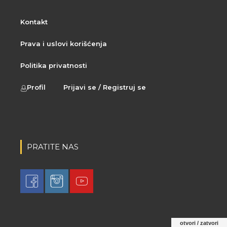
Kontakt
Prava i uslovi korišćenja
Politika privatnosti
Profil
Prijavi se / Registruj se
PRATITE NAS
otvori / zatvori