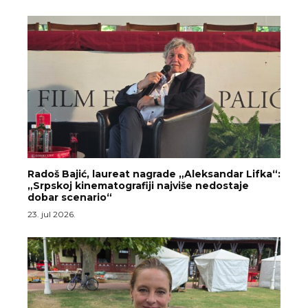
Radoš Bajić, laureat nagrade „Aleksandar Lifka“:
„Srpskoj kinematografiji najviše nedostaje
dobar scenario“
23. jul 2026.