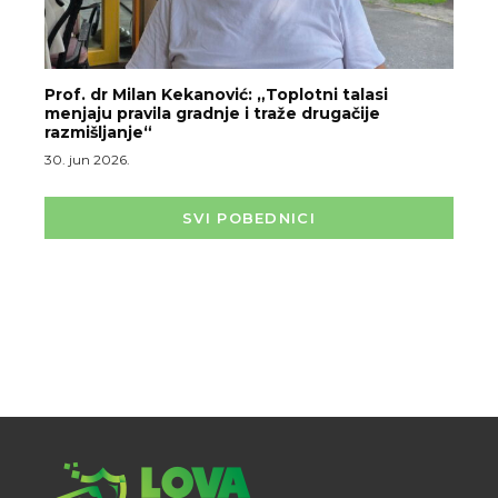
Prof. dr Milan Kekanović: „Toplotni talasi
menjaju pravila gradnje i traže drugačije
razmišljanje“
30. jun 2026.
SVI POBEDNICI