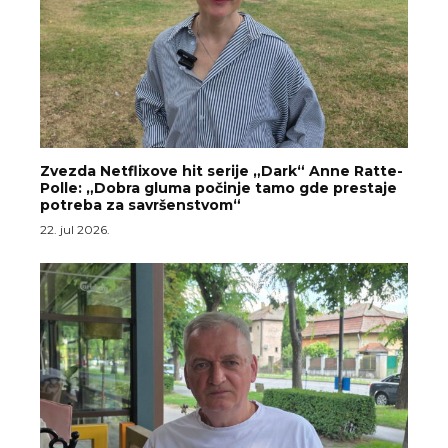
Zvezda Netflixove hit serije „Dark“ Anne Ratte-
Polle: „Dobra gluma počinje tamo gde prestaje
potreba za savršenstvom“
22. jul 2026.