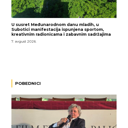
U susret Međunarodnom danu mladih, u
Subotici manifestacija ispunjena sportom,
kreativnim radionicama i zabavnim sadržajima
7. avgust 2026.
POBEDNICI