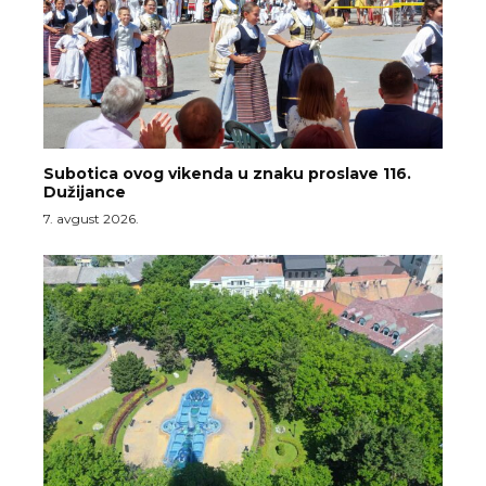
Subotica ovog vikenda u znaku proslave 116.
Dužijance
7. avgust 2026.