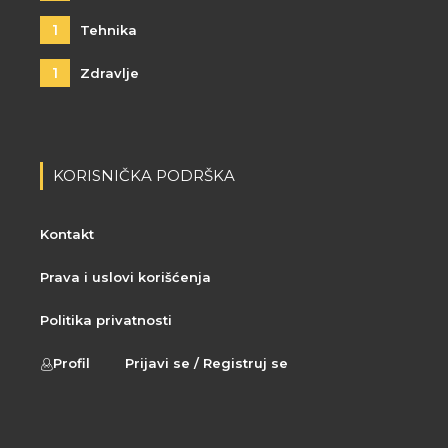
1
Tehnika
1
Zdravlje
KORISNIČKA PODRŠKA
Kontakt
Prava i uslovi korišćenja
Politika privatnosti
Profil
Prijavi se / Registruj se