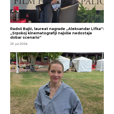
Radoš Bajić, laureat nagrade „Aleksandar Lifka“:
„Srpskoj kinematografiji najviše nedostaje
dobar scenario“
23. jul 2026.