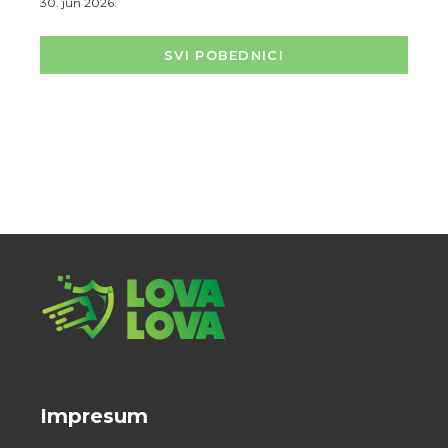
30. jun 2026.
SVI POBEDNICI
Impresum