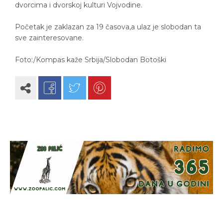
dvorcima i dvorskoj kulturi Vojvodine.
Početak je zaklazan za 19 časova,a ulaz je slobodan ta
sve zainteresovane.
Foto:/Kompas kaže Srbija/Slobodan Botoški