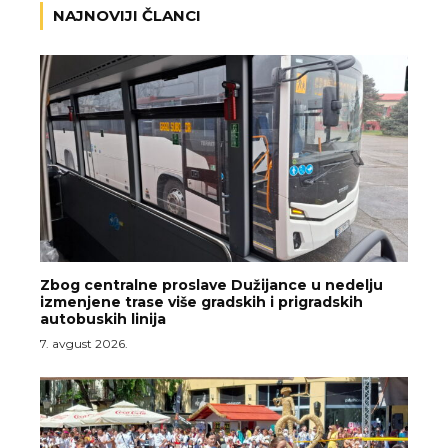
NAJNOVIJI ČLANCI
Zbog centralne proslave Dužijance u nedelju
izmenjene trase više gradskih i prigradskih
autobuskih linija
7. avgust 2026.