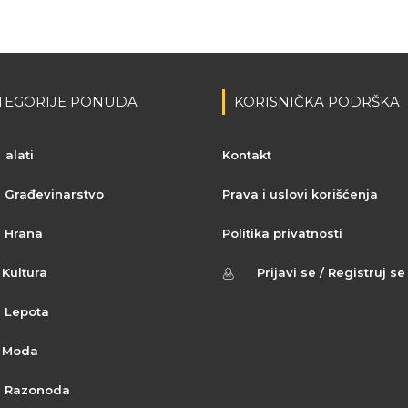
TEGORIJE PONUDA
KORISNIČKA PODRŠKA
alati
Kontakt
Građevinarstvo
Prava i uslovi korišćenja
Hrana
Politika privatnosti
Kultura
Prijavi se / Registruj se
Lepota
Moda
Razonoda