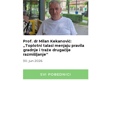
Prof. dr Milan Kekanović:
„Toplotni talasi menjaju pravila
gradnje i traže drugačije
razmišljanje“
30. jun 2026.
SVI POBEDNICI