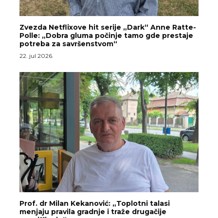
Zvezda Netflixove hit serije „Dark“ Anne Ratte-
Polle: „Dobra gluma počinje tamo gde prestaje
potreba za savršenstvom“
22. jul 2026.
Prof. dr Milan Kekanović: „Toplotni talasi
menjaju pravila gradnje i traže drugačije