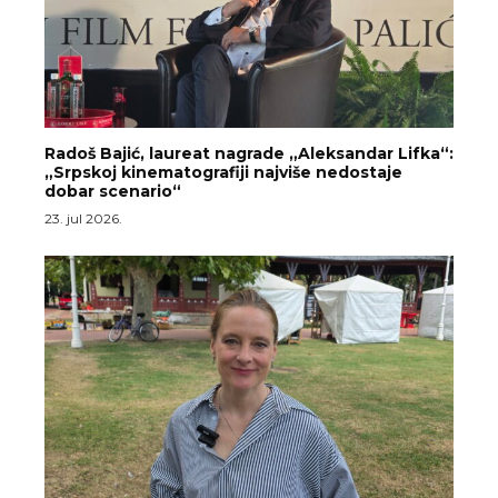
Radoš Bajić, laureat nagrade „Aleksandar Lifka“:
„Srpskoj kinematografiji najviše nedostaje
dobar scenario“
23. jul 2026.