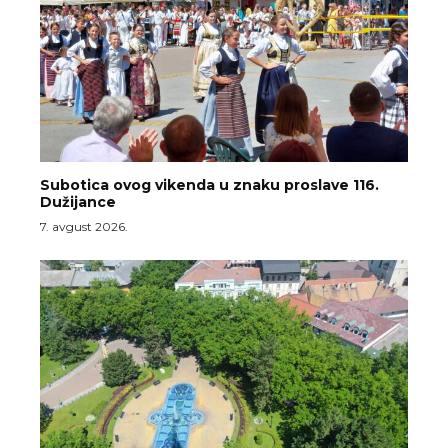
Subotica ovog vikenda u znaku proslave 116.
Dužijance
7. avgust 2026.