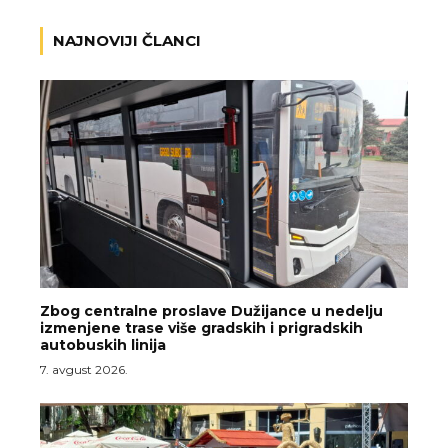
NAJNOVIJI ČLANCI
Zbog centralne proslave Dužijance u nedelju
izmenjene trase više gradskih i prigradskih
autobuskih linija
7. avgust 2026.