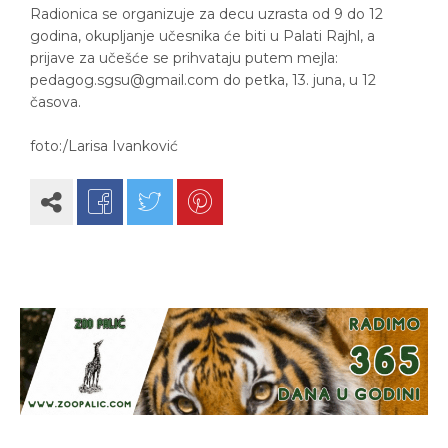
Radionica se organizuje za decu uzrasta od 9 do 12
godina, okupljanje učesnika će biti u Palati Rajhl, a
prijave za učešće se prihvataju putem mejla:
pedagog.sgsu@gmail.com do petka, 13. juna, u 12
časova.
foto:/Larisa Ivanković