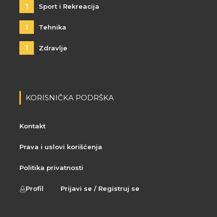
1
Sport i Rekreacija
1
Tehnika
1
Zdravlje
KORISNIČKA PODRŠKA
Kontakt
Prava i uslovi korišćenja
Politika privatnosti
Profil
Prijavi se / Registruj se