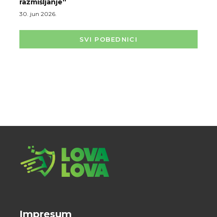
razmišljanje“
30. jun 2026.
SVI POBEDNICI
Impresum