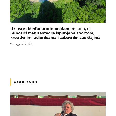
U susret Međunarodnom danu mladih, u
Subotici manifestacija ispunjena sportom,
kreativnim radionicama i zabavnim sadržajima
7. avgust 2026.
POBEDNICI