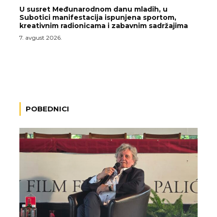
U susret Međunarodnom danu mladih, u
Subotici manifestacija ispunjena sportom,
kreativnim radionicama i zabavnim sadržajima
7. avgust 2026.
POBEDNICI