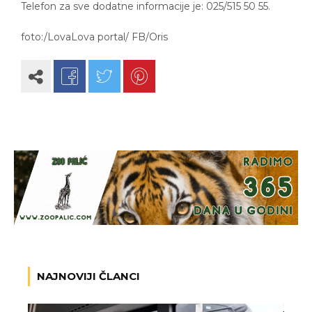
Telefon za sve dodatne informacije je: 025/515 50 55.
foto:/LovaLova portal/ FB/Oris
NAJNOVIJI ČLANCI