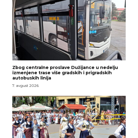
Zbog centralne proslave Dužijance u nedelju
izmenjene trase više gradskih i prigradskih
autobuskih linija
7. avgust 2026.