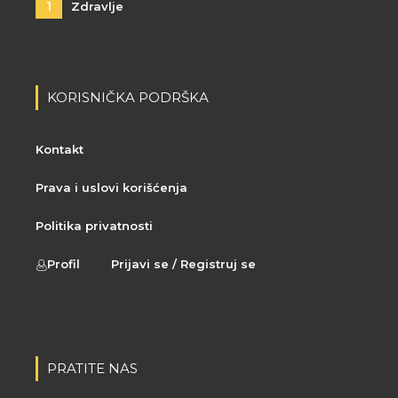
1
Zdravlje
KORISNIČKA PODRŠKA
Kontakt
Prava i uslovi korišćenja
Politika privatnosti
Profil
Prijavi se / Registruj se
PRATITE NAS