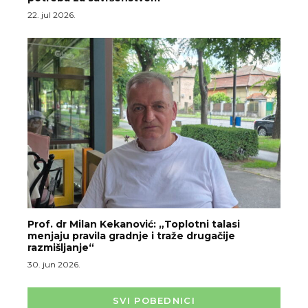
22. jul 2026.
Prof. dr Milan Kekanović: „Toplotni talasi
menjaju pravila gradnje i traže drugačije
razmišljanje“
30. jun 2026.
SVI POBEDNICI