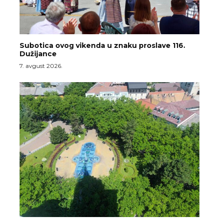
Subotica ovog vikenda u znaku proslave 116.
Dužijance
7. avgust 2026.