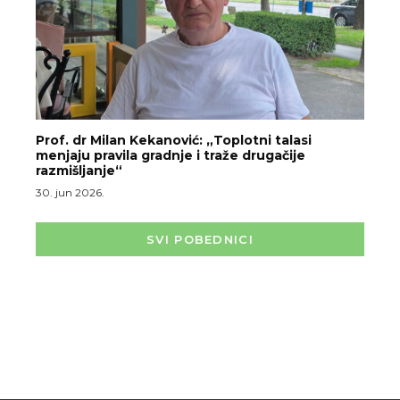
Prof. dr Milan Kekanović: „Toplotni talasi
menjaju pravila gradnje i traže drugačije
razmišljanje“
30. jun 2026.
SVI POBEDNICI