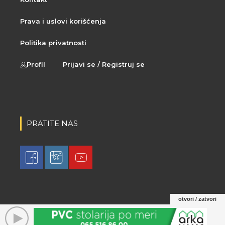
Prava i uslovi korišćenja
Politika privatnosti
Profil
Prijavi se / Registruj se
PRATITE NAS
otvori / zatvori
© 2021 LovaLova. All rights reserved.