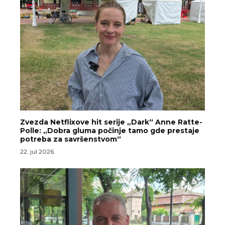
Zvezda Netflixove hit serije „Dark“ Anne Ratte-
Polle: „Dobra gluma počinje tamo gde prestaje
potreba za savršenstvom“
22. jul 2026.