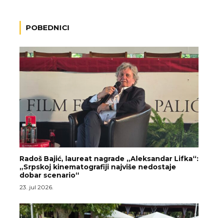
POBEDNICI
Radoš Bajić, laureat nagrade „Aleksandar Lifka“:
„Srpskoj kinematografiji najviše nedostaje
dobar scenario“
23. jul 2026.