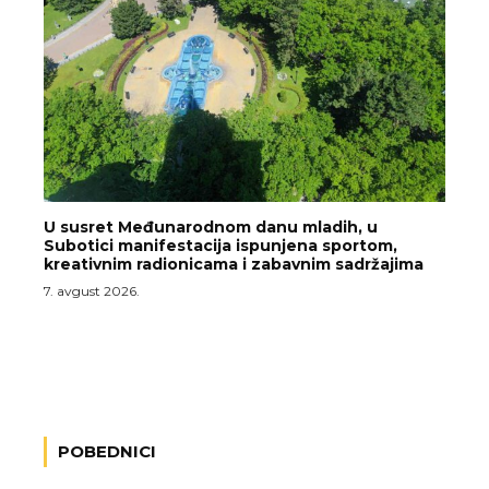
U susret Međunarodnom danu mladih, u
Subotici manifestacija ispunjena sportom,
kreativnim radionicama i zabavnim sadržajima
7. avgust 2026.
POBEDNICI