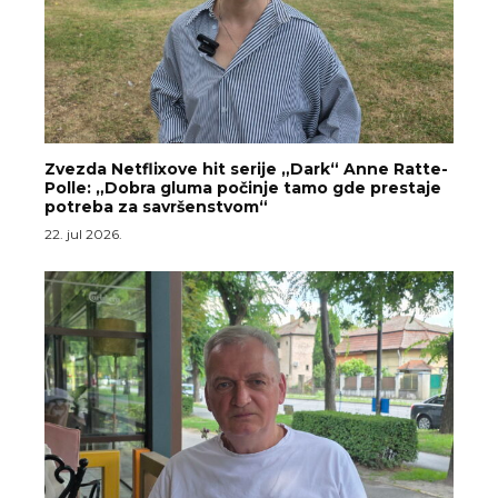
Zvezda Netflixove hit serije „Dark“ Anne Ratte-
Polle: „Dobra gluma počinje tamo gde prestaje
potreba za savršenstvom“
22. jul 2026.