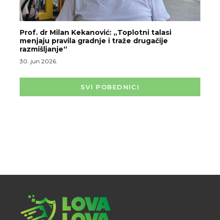
Prof. dr Milan Kekanović: „Toplotni talasi
menjaju pravila gradnje i traže drugačije
razmišljanje“
30. jun 2026.
SVI POBEDNICI