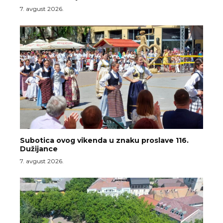
7. avgust 2026.
Subotica ovog vikenda u znaku proslave 116.
Dužijance
7. avgust 2026.