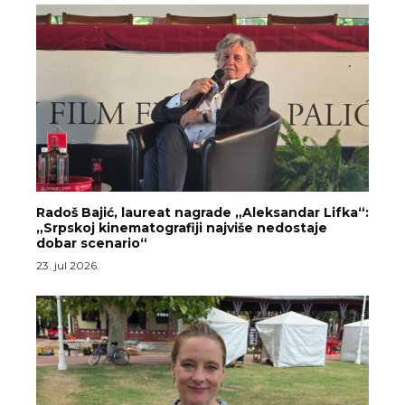
Radoš Bajić, laureat nagrade „Aleksandar Lifka“:
„Srpskoj kinematografiji najviše nedostaje
dobar scenario“
23. jul 2026.