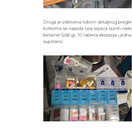
Droga je otkrivena tokom detaljnog pregleda
koferima se nalazila cela lepeza raznih nark
ketamin 5,68 gr, 10 tableta ekstazija i jedn
supstanci.