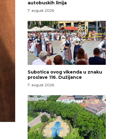
autobuskih linija
7. avgust 2026.
Subotica ovog vikenda u znaku
proslave 116. Dužijance
7. avgust 2026.