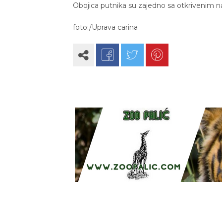
Obojica putnika su zajedno sa otkrivenim nar
foto:/Uprava carina