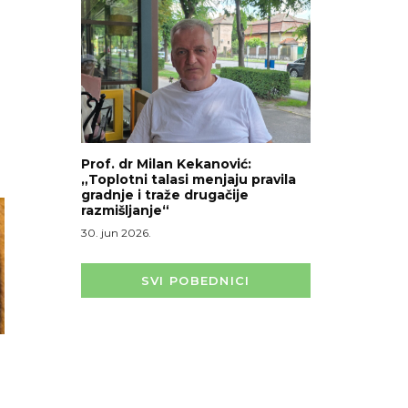
Prof. dr Milan Kekanović:
„Toplotni talasi menjaju pravila
gradnje i traže drugačije
razmišljanje“
30. jun 2026.
SVI POBEDNICI