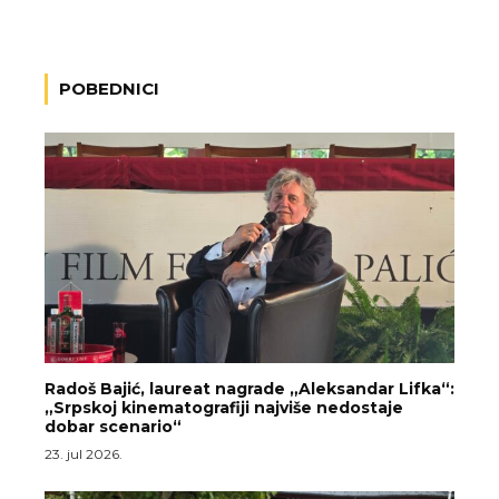
POBEDNICI
Radoš Bajić, laureat nagrade „Aleksandar Lifka“:
„Srpskoj kinematografiji najviše nedostaje
dobar scenario“
23. jul 2026.