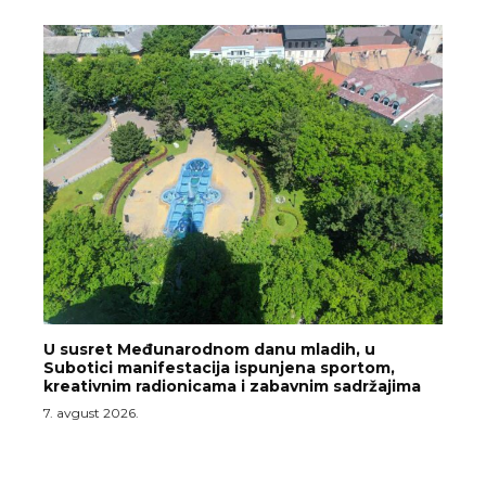
U susret Međunarodnom danu mladih, u
Subotici manifestacija ispunjena sportom,
kreativnim radionicama i zabavnim sadržajima
7. avgust 2026.