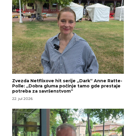
Zvezda Netflixove hit serije „Dark“ Anne Ratte-
Polle: „Dobra gluma počinje tamo gde prestaje
potreba za savršenstvom“
22. jul 2026.