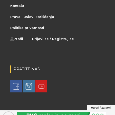
Kontakt
Prava i uslovi korišćenja
Politika privatnosti
Profil
Prijavi se / Registruj se
PRATITE NAS
otvori / zatvori
© 2021 LovaLova. All rights reserved.