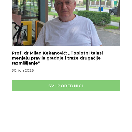
Prof. dr Milan Kekanović: „Toplotni talasi
menjaju pravila gradnje i traže drugačije
razmišljanje“
30. jun 2026.
SVI POBEDNICI