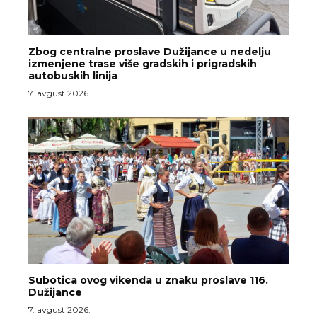
Zbog centralne proslave Dužijance u nedelju
izmenjene trase više gradskih i prigradskih
autobuskih linija
7. avgust 2026.
Subotica ovog vikenda u znaku proslave 116.
Dužijance
7. avgust 2026.