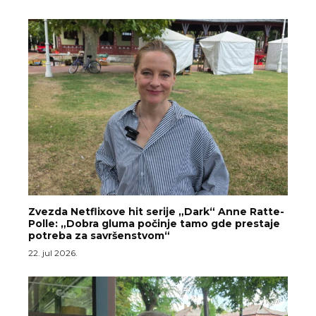
Zvezda Netflixove hit serije „Dark“ Anne Ratte-
Polle: „Dobra gluma počinje tamo gde prestaje
potreba za savršenstvom“
22. jul 2026.