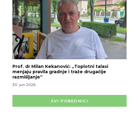
Prof. dr Milan Kekanović: „Toplotni talasi
menjaju pravila gradnje i traže drugačije
razmišljanje“
30. jun 2026.
SVI POBEDNICI