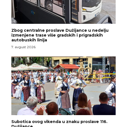
Zbog centralne proslave Dužijance u nedelju
izmenjene trase više gradskih i prigradskih
autobuskih linija
7. avgust 2026.
Subotica ovog vikenda u znaku proslave 116.
Dužijance