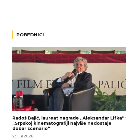
POBEDNICI
Radoš Bajić, laureat nagrade „Aleksandar Lifka“:
„Srpskoj kinematografiji najviše nedostaje
dobar scenario“
23. jul 2026.