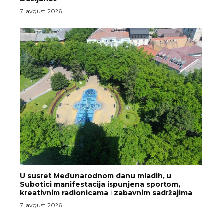
7. avgust 2026.
U susret Međunarodnom danu mladih, u
Subotici manifestacija ispunjena sportom,
kreativnim radionicama i zabavnim sadržajima
7. avgust 2026.