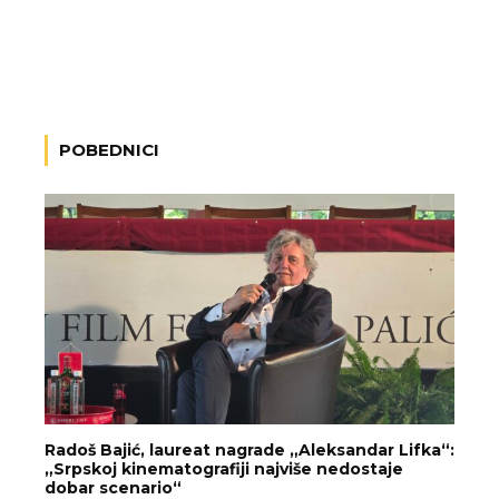
POBEDNICI
Radoš Bajić, laureat nagrade „Aleksandar Lifka“:
„Srpskoj kinematografiji najviše nedostaje
dobar scenario“