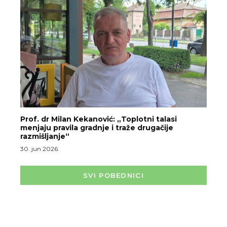
Prof. dr Milan Kekanović: „Toplotni talasi
menjaju pravila gradnje i traže drugačije
razmišljanje“
30. jun 2026.
SVI POBEDNICI