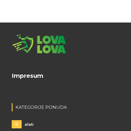
Impresum
KATEGORIJE PONUDA
0
alati