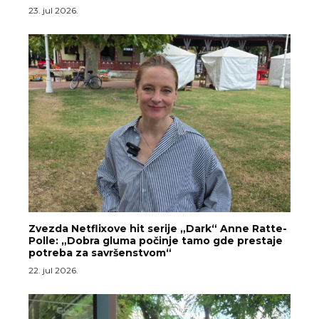
23. jul 2026.
Zvezda Netflixove hit serije „Dark“ Anne Ratte-
Polle: „Dobra gluma počinje tamo gde prestaje
potreba za savršenstvom“
22. jul 2026.