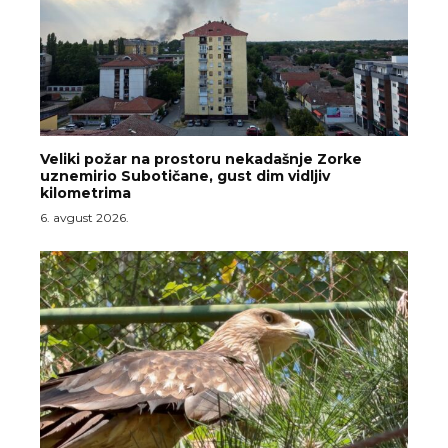
Veliki požar na prostoru nekadašnje Zorke
uznemirio Subotičane, gust dim vidljiv
kilometrima
6. avgust 2026.