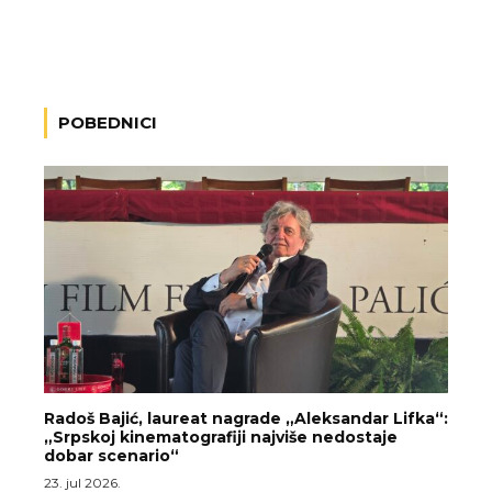
POBEDNICI
Radoš Bajić, laureat nagrade „Aleksandar Lifka“:
„Srpskoj kinematografiji najviše nedostaje
dobar scenario“
23. jul 2026.