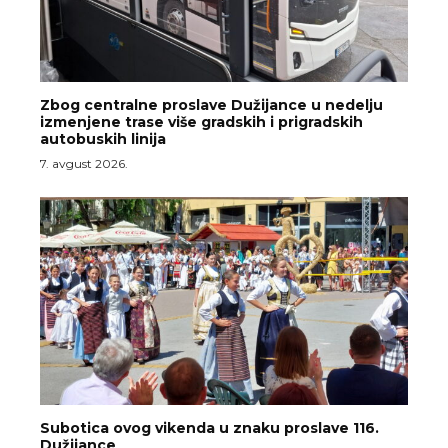
Zbog centralne proslave Dužijance u nedelju
izmenjene trase više gradskih i prigradskih
autobuskih linija
7. avgust 2026.
Subotica ovog vikenda u znaku proslave 116.
Dužijance