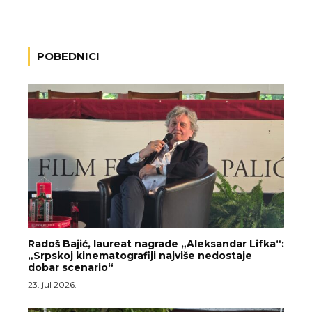
POBEDNICI
Radoš Bajić, laureat nagrade „Aleksandar Lifka“:
„Srpskoj kinematografiji najviše nedostaje
dobar scenario“
23. jul 2026.