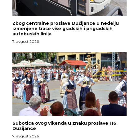
Zbog centralne proslave Dužijance u nedelju
izmenjene trase više gradskih i prigradskih
autobuskih linija
7. avgust 2026.
Subotica ovog vikenda u znaku proslave 116.
Dužijance
7. avgust 2026.