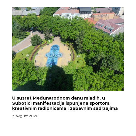
U susret Međunarodnom danu mladih, u
Subotici manifestacija ispunjena sportom,
kreativnim radionicama i zabavnim sadržajima
7. avgust 2026.