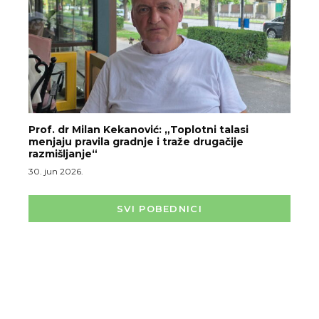
Prof. dr Milan Kekanović: „Toplotni talasi
menjaju pravila gradnje i traže drugačije
razmišljanje“
30. jun 2026.
SVI POBEDNICI