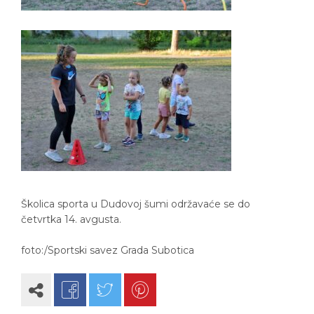
Školica sporta u Dudovoj šumi održavaće se do
četvrtka 14. avgusta.
foto:/Sportski savez Grada Subotica