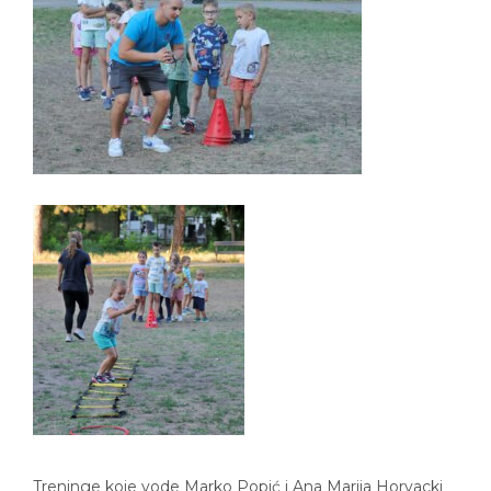
Treninge koje vode Marko Popić i Ana Marija Horvacki