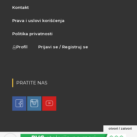
Kontakt
Prava i uslovi korišćenja
Politika privatnosti
Profil
Prijavi se / Registruj se
PRATITE NAS
otvori / zatvori
© 2021 LovaLova. All rights reserved.