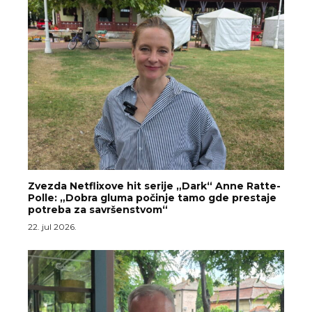
Zvezda Netflixove hit serije „Dark“ Anne Ratte-
Polle: „Dobra gluma počinje tamo gde prestaje
potreba za savršenstvom“
22. jul 2026.