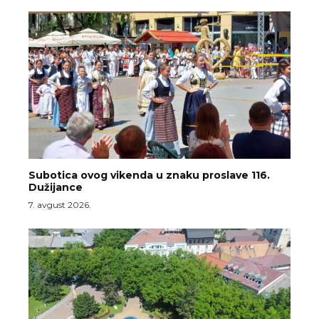
Subotica ovog vikenda u znaku proslave 116.
Dužijance
7. avgust 2026.