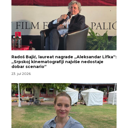
Radoš Bajić, laureat nagrade „Aleksandar Lifka“:
„Srpskoj kinematografiji najviše nedostaje
dobar scenario“
23. jul 2026.