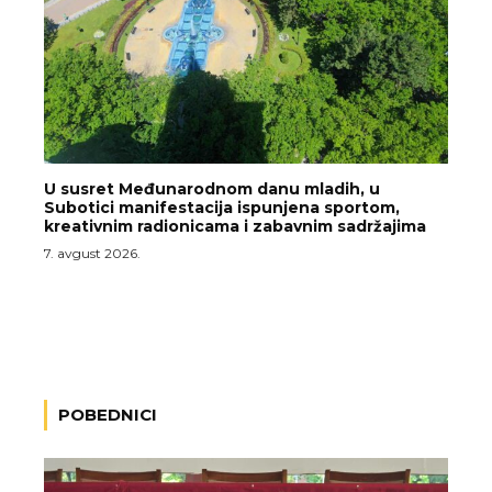
U susret Međunarodnom danu mladih, u
Subotici manifestacija ispunjena sportom,
kreativnim radionicama i zabavnim sadržajima
7. avgust 2026.
POBEDNICI