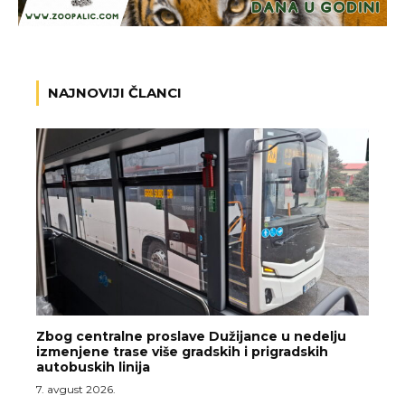
NAJNOVIJI ČLANCI
Zbog centralne proslave Dužijance u nedelju
izmenjene trase više gradskih i prigradskih
autobuskih linija
7. avgust 2026.