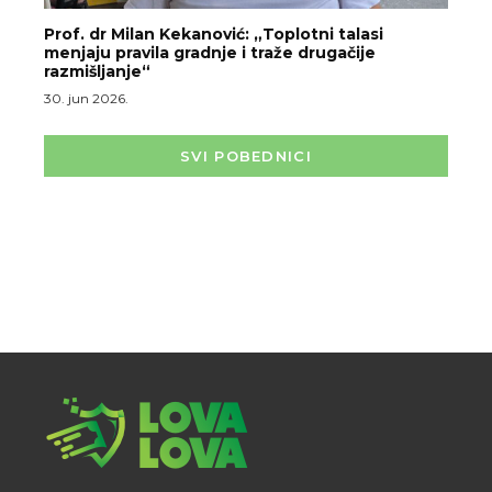
Prof. dr Milan Kekanović: „Toplotni talasi
menjaju pravila gradnje i traže drugačije
razmišljanje“
30. jun 2026.
SVI POBEDNICI