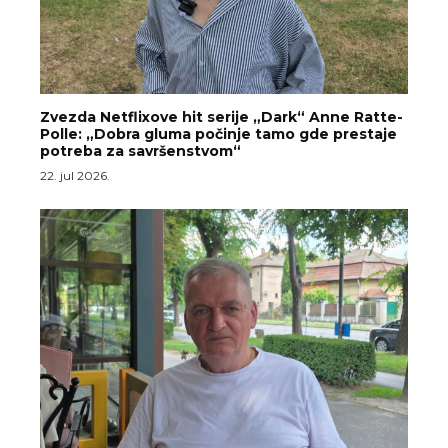
Zvezda Netflixove hit serije „Dark“ Anne Ratte-
Polle: „Dobra gluma počinje tamo gde prestaje
potreba za savršenstvom“
22. jul 2026.