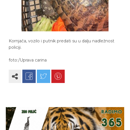
Kornjača, vozilo i putnik predati su u dalju nadležnost
policiji.
foto:/Uprava carina