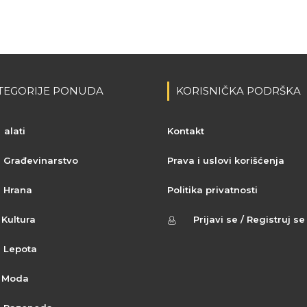
TEGORIJE PONUDA
KORISNIČKA PODRŠKA
alati
Kontakt
Građevinarstvo
Prava i uslovi korišćenja
Hrana
Politika privatnosti
Kultura
Prijavi se / Registruj se
Lepota
Moda