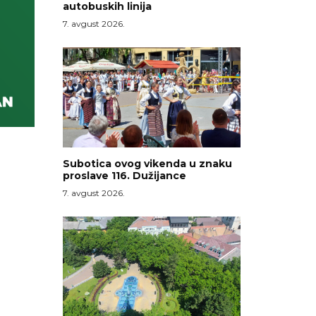
autobuskih linija
7. avgust 2026.
Subotica ovog vikenda u znaku
proslave 116. Dužijance
7. avgust 2026.