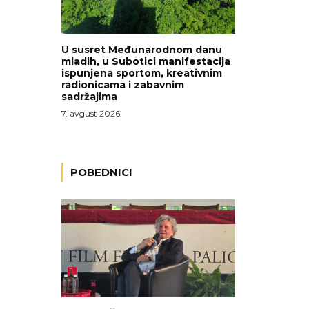
U susret Međunarodnom danu
mladih, u Subotici manifestacija
ispunjena sportom, kreativnim
radionicama i zabavnim
sadržajima
7. avgust 2026.
POBEDNICI