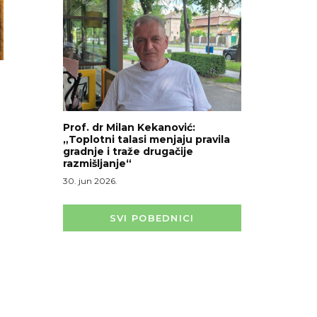
Prof. dr Milan Kekanović:
„Toplotni talasi menjaju pravila
gradnje i traže drugačije
razmišljanje“
30. jun 2026.
SVI POBEDNICI