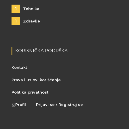
1
Tehnika
1
Zdravlje
KORISNIČKA PODRŠKA
Kontakt
Prava i uslovi korišćenja
Politika privatnosti
Profil
Prijavi se / Registruj se