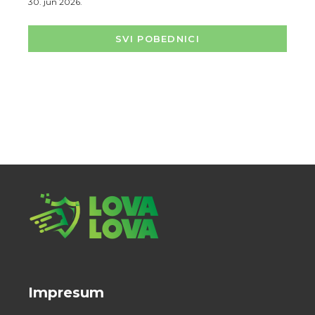
30. jun 2026.
SVI POBEDNICI
Impresum