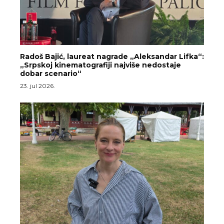
Radoš Bajić, laureat nagrade „Aleksandar Lifka“:
„Srpskoj kinematografiji najviše nedostaje
dobar scenario“
23. jul 2026.