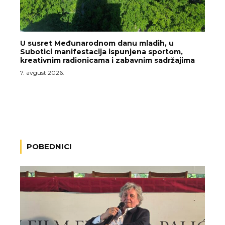
U susret Međunarodnom danu mladih, u
Subotici manifestacija ispunjena sportom,
kreativnim radionicama i zabavnim sadržajima
7. avgust 2026.
POBEDNICI