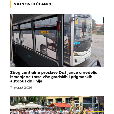
NAJNOVIJI ČLANCI
Zbog centralne proslave Dužijance u nedelju
izmenjene trase više gradskih i prigradskih
autobuskih linija
7. avgust 2026.