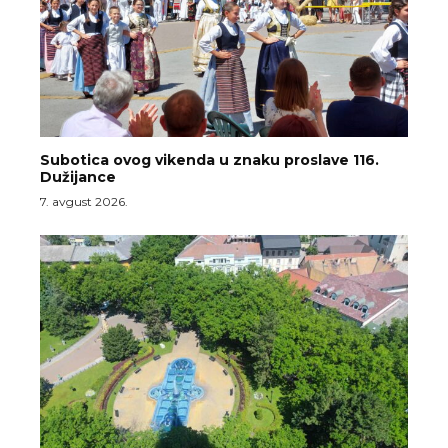
Subotica ovog vikenda u znaku proslave 116.
Dužijance
7. avgust 2026.