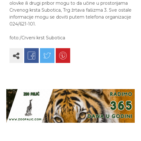
olovke ili drugi pribor mogu to da učine u prostorijama
Crvenog krsta Subotica, Trg žrtava fašizma 3. Sve ostale
informacije mogu se doviti putem telefona organizacije
024/621-101.
foto:/Crveni krst Subotica