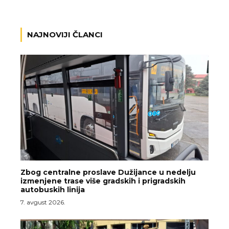
NAJNOVIJI ČLANCI
Zbog centralne proslave Dužijance u nedelju
izmenjene trase više gradskih i prigradskih
autobuskih linija
7. avgust 2026.