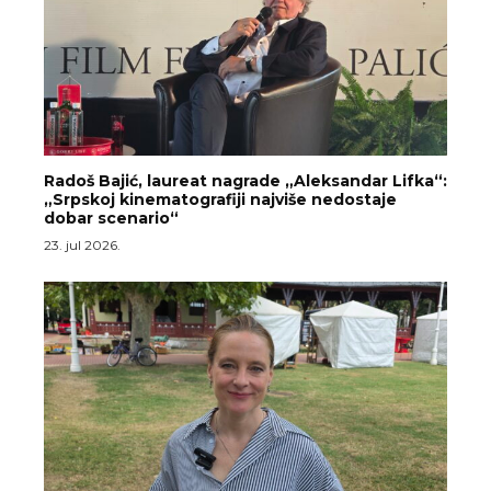
Radoš Bajić, laureat nagrade „Aleksandar Lifka“:
„Srpskoj kinematografiji najviše nedostaje
dobar scenario“
23. jul 2026.