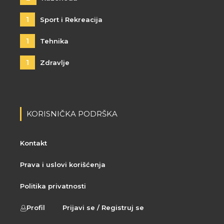
1
Sport i Rekreacija
1
Tehnika
1
Zdravlje
KORISNIČKA PODRŠKA
Kontakt
Prava i uslovi korišćenja
Politika privatnosti
Profil
Prijavi se / Registruj se