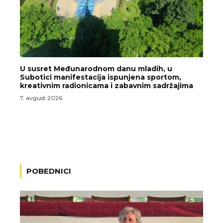
U susret Međunarodnom danu mladih, u
Subotici manifestacija ispunjena sportom,
kreativnim radionicama i zabavnim sadržajima
7. avgust 2026.
POBEDNICI