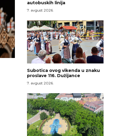
autobuskih linija
7. avgust 2026.
Subotica ovog vikenda u znaku
proslave 116. Dužijance
7. avgust 2026.