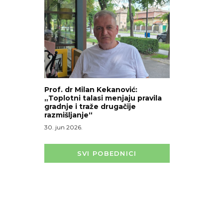
Prof. dr Milan Kekanović:
„Toplotni talasi menjaju pravila
gradnje i traže drugačije
razmišljanje“
30. jun 2026.
SVI POBEDNICI