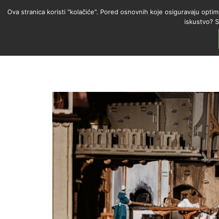
Ova stranica koristi "kolačiće". Pored osnovnih koje osiguravaju optim
iskustvo? S