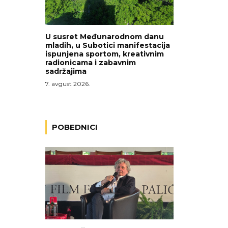
U susret Međunarodnom danu
mladih, u Subotici manifestacija
ispunjena sportom, kreativnim
radionicama i zabavnim
sadržajima
7. avgust 2026.
POBEDNICI