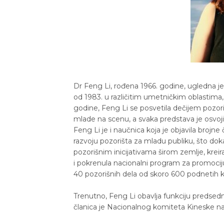
Dr Feng Li, rođena 1966. godine, ugledna je k
od 1983. u različitim umetničkim oblastima
godine, Feng Li se posvetila dečijem pozori
mlade na scenu, a svaka predstava je osvoj
Feng Li je i naučnica koja je objavila brojn
razvoju pozorišta za mladu publiku, što do
pozorišnim inicijativama širom zemlje, kreira
i pokrenula nacionalni program za promociju
40 pozorišnih dela od skoro 600 podnetih 
Trenutno, Feng Li obavlja funkciju predsed
članica je Nacionalnog komiteta Kineske na