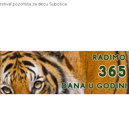
estival pozorišta za decu Subotica