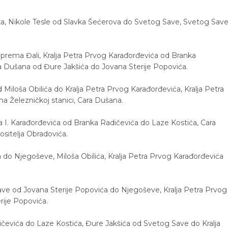
ljka, Nikole Tesle od Slavka Šećerova do Svetog Save, Svetog Sav
 prema Đali, Kralja Petra Prvog Karađorđevića od Branka
a Dušana od Đure Jakšića do Jovana Sterije Popovića.
 Miloša Obilića do Kralja Petra Prvog Karađorđevića, Kralja Petra
 Železničkoj stanici, Cara Dušana.
tra I. Karađorđevića od Branka Radičevića do Laze Kostića, Cara
sitelja Obradovića.
ća do Njegoševe, Miloša Obilića, Kralja Petra Prvog Karađorđevića
Save od Jovana Sterije Popovića do Njegoševe, Kralja Petra Prvog
ije Popovića.
čevića do Laze Kostića, Đure Jakšića od Svetog Save do Kralja