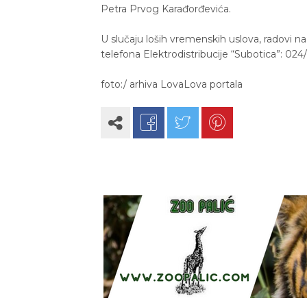
Petra Prvog Karađorđevića.
U slučaju loših vremenskih uslova, radovi n
telefona Elektrodistribucije “Subotica”: 024
foto:/ arhiva LovaLova portala