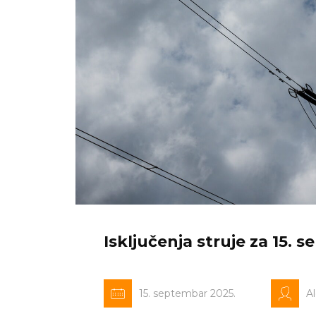
Isključenja struje za 15. 
15. septembar 2025.
A