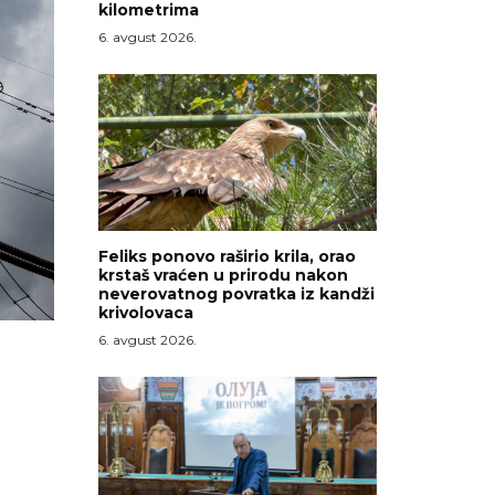
kilometrima
6. avgust 2026.
Feliks ponovo raširio krila, orao
krstaš vraćen u prirodu nakon
neverovatnog povratka iz kandži
krivolovaca
6. avgust 2026.