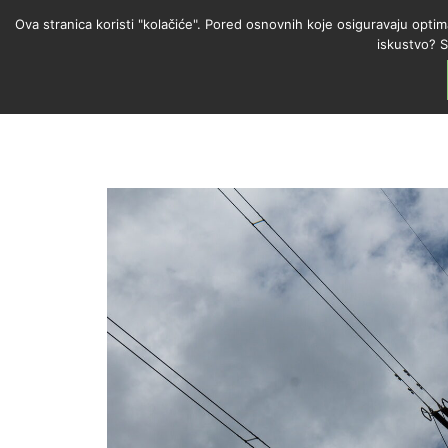
Ova stranica koristi "kolačiće". Pored osnovnih koje osiguravaju optim
iskustvo? S