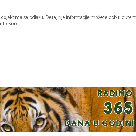
a objektima se odlažu. Detaljnije informacije možete dobiti pute
/619-300.