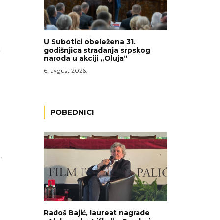
U Subotici obeležena 31.
a
godišnjica stradanja srpskog
naroda u akciji „Oluja“
6. avgust 2026.
POBEDNICI
,
Radoš Bajić, laureat nagrade