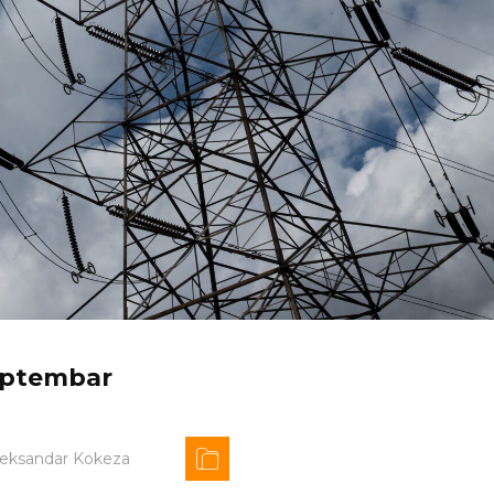
septembar
leksandar Kokeza