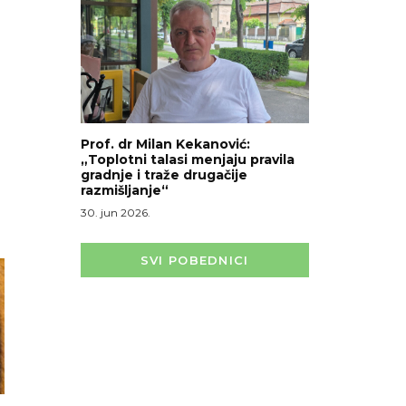
m
Prof. dr Milan Kekanović:
„Toplotni talasi menjaju pravila
gradnje i traže drugačije
razmišljanje“
30. jun 2026.
SVI POBEDNICI