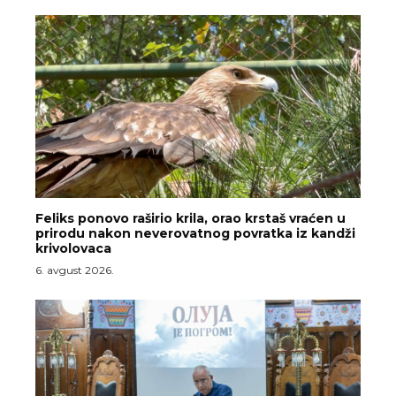
Feliks ponovo raširio krila, orao krstaš vraćen u
prirodu nakon neverovatnog povratka iz kandži
krivolovaca
6. avgust 2026.