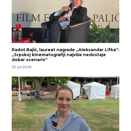
Radoš Bajić, laureat nagrade „Aleksandar Lifka“:
„Srpskoj kinematografiji najviše nedostaje
dobar scenario“
23. jul 2026.