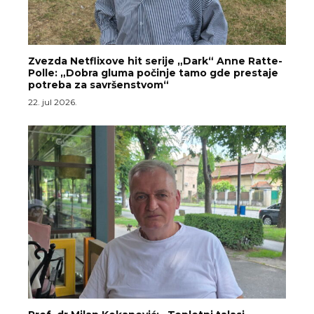
Zvezda Netflixove hit serije „Dark“ Anne Ratte-
Polle: „Dobra gluma počinje tamo gde prestaje
potreba za savršenstvom“
22. jul 2026.