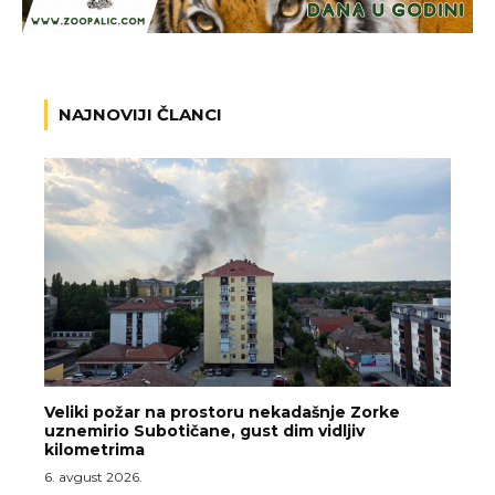
NAJNOVIJI ČLANCI
Veliki požar na prostoru nekadašnje Zorke
uznemirio Subotičane, gust dim vidljiv
kilometrima
6. avgust 2026.