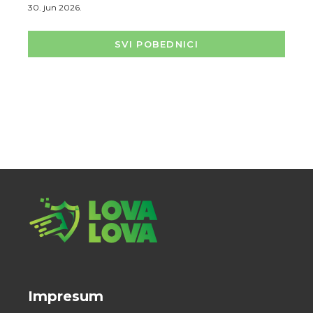
30. jun 2026.
SVI POBEDNICI
Impresum