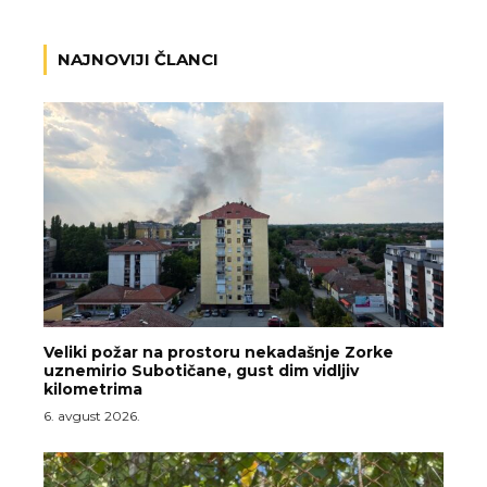
NAJNOVIJI ČLANCI
Veliki požar na prostoru nekadašnje Zorke
uznemirio Subotičane, gust dim vidljiv
kilometrima
6. avgust 2026.