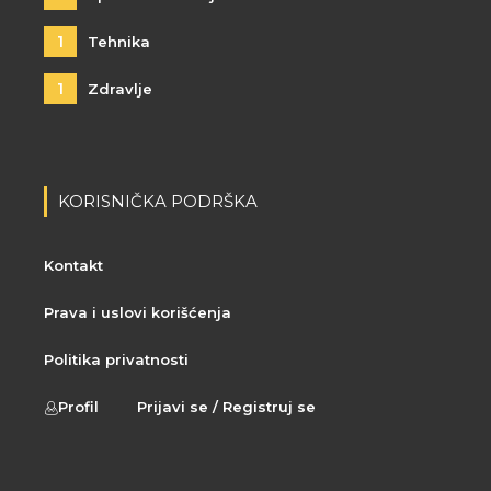
1
Tehnika
1
Zdravlje
KORISNIČKA PODRŠKA
Kontakt
Prava i uslovi korišćenja
Politika privatnosti
Profil
Prijavi se / Registruj se