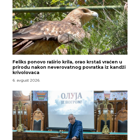
Feliks ponovo raširio krila, orao krstaš vraćen u
prirodu nakon neverovatnog povratka iz kandži
krivolovaca
6. avgust 2026.