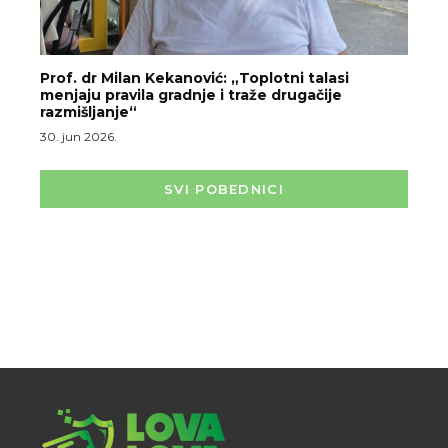
Prof. dr Milan Kekanović: „Toplotni talasi
menjaju pravila gradnje i traže drugačije
razmišljanje“
30. jun 2026.
SVI POBEDNICI