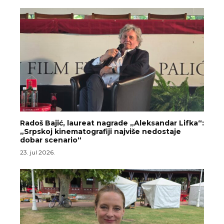
Radoš Bajić, laureat nagrade „Aleksandar Lifka“:
„Srpskoj kinematografiji najviše nedostaje
dobar scenario“
23. jul 2026.