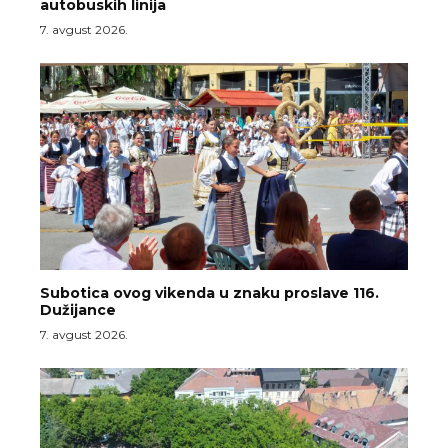
autobuskih linija
7. avgust 2026.
Subotica ovog vikenda u znaku proslave 116.
Dužijance
7. avgust 2026.