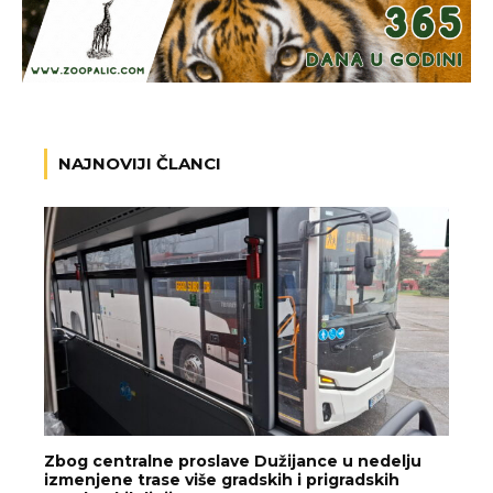
NAJNOVIJI ČLANCI
Zbog centralne proslave Dužijance u nedelju
izmenjene trase više gradskih i prigradskih