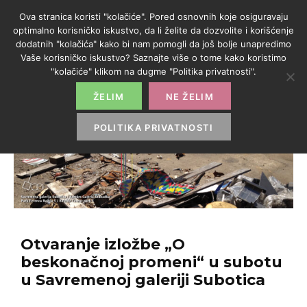
Ova stranica koristi "kolačiće". Pored osnovnih koje osiguravaju
optimalno korisničko iskustvo, da li želite da dozvolite i korišćenje
dodatnih "kolačića" kako bi nam pomogli da još bolje unapredimo
Vaše korisničko iskustvo? Saznajte više o tome kako koristimo
"kolačiće" klikom na dugme "Politika privatnosti".
ŽELIM
NE ŽELIM
POLITIKA PRIVATNOSTI
Otvaranje izložbe „O
beskonačnoj promeni“ u subotu
u Savremenoj galeriji Subotica