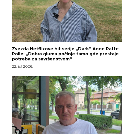
Zvezda Netflixove hit serije „Dark“ Anne Ratte-
Polle: „Dobra gluma počinje tamo gde prestaje
potreba za savršenstvom“
22. jul 2026.