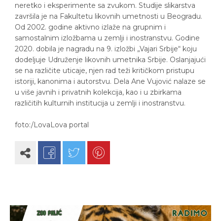
neretko i eksperimente sa zvukom. Studije slikarstva
završila je na Fakultetu likovnih umetnosti u Beogradu.
Od 2002. godine aktivno izlaže na grupnim i
samostalnim izložbama u zemlji i inostranstvu. Godine
2020. dobila je nagradu na 9. izložbi „Vajari Srbije“ koju
dodeljuje Udruženje likovnih umetnika Srbije. Oslanjajući
se na različite uticaje, njen rad teži kritičkom pristupu
istoriji, kanonima i autorstvu. Dela Ane Vujović nalaze se
u više javnih i privatnih kolekcija, kao i u zbirkama
različitih kulturnih institucija u zemlji i inostranstvu.
foto:/LovaLova portal