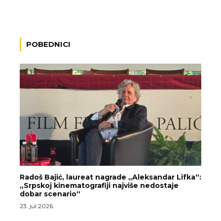
POBEDNICI
Radoš Bajić, laureat nagrade „Aleksandar Lifka“:
„Srpskoj kinematografiji najviše nedostaje
dobar scenario“
23. jul 2026.