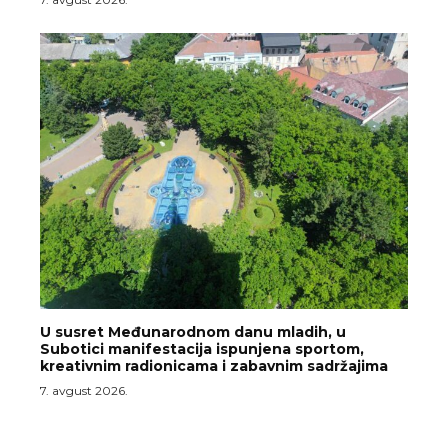
U susret Međunarodnom danu mladih, u
Subotici manifestacija ispunjena sportom,
kreativnim radionicama i zabavnim sadržajima
7. avgust 2026.