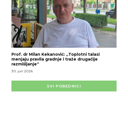
Prof. dr Milan Kekanović: „Toplotni talasi
menjaju pravila gradnje i traže drugačije
razmišljanje“
30. jun 2026.
SVI POBEDNICI