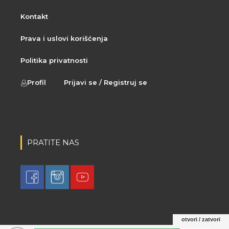
Kontakt
Prava i uslovi korišćenja
Politika privatnosti
Profil
Prijavi se / Registruj se
PRATITE NAS
otvori / zatvori
© 2021 LovaLova. All rights reserved.