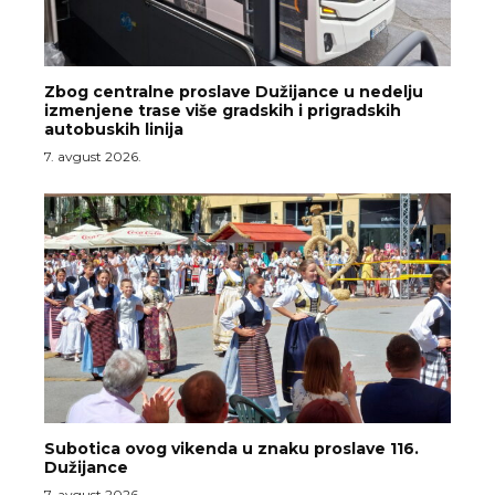
Zbog centralne proslave Dužijance u nedelju
izmenjene trase više gradskih i prigradskih
autobuskih linija
7. avgust 2026.
Subotica ovog vikenda u znaku proslave 116.
Dužijance
7. avgust 2026.