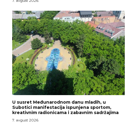
7. avgust 2026.
U susret Međunarodnom danu mladih, u
Subotici manifestacija ispunjena sportom,
kreativnim radionicama i zabavnim sadržajima
7. avgust 2026.