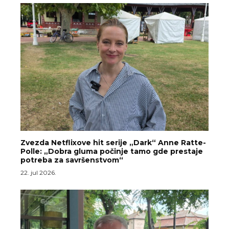
Zvezda Netflixove hit serije „Dark“ Anne Ratte-
Polle: „Dobra gluma počinje tamo gde prestaje
potreba za savršenstvom“
22. jul 2026.