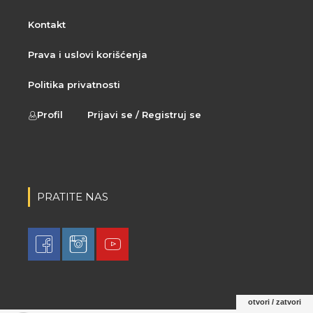
Kontakt
Prava i uslovi korišćenja
Politika privatnosti
Profil
Prijavi se / Registruj se
PRATITE NAS
otvori / zatvori
© 2021 LovaLova. All rights reserved.