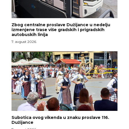
Zbog centralne proslave Dužijance u nedelju
izmenjene trase više gradskih i prigradskih
autobuskih linija
7. avgust 2026.
Subotica ovog vikenda u znaku proslave 116.
Dužijance