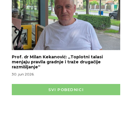
Prof. dr Milan Kekanović: „Toplotni talasi
menjaju pravila gradnje i traže drugačije
razmišljanje“
30. jun 2026.
SVI POBEDNICI