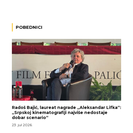
POBEDNICI
Radoš Bajić, laureat nagrade „Aleksandar Lifka“:
„Srpskoj kinematografiji najviše nedostaje
dobar scenario“
23. jul 2026.