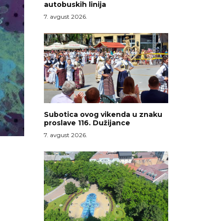
autobuskih linija
7. avgust 2026.
Subotica ovog vikenda u znaku
proslave 116. Dužijance
7. avgust 2026.