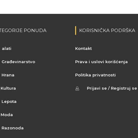
TEGORIJE PONUDA
KORISNIČKA PODRŠKA
alati
Kontakt
Građevinarstvo
Prava i uslovi korišćenja
Hrana
Politika privatnosti
Kultura
Prijavi se / Registruj se
Lepota
Moda
Razonoda