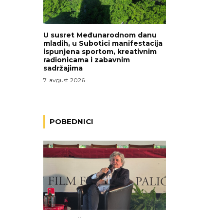
U susret Međunarodnom danu
mladih, u Subotici manifestacija
ispunjena sportom, kreativnim
radionicama i zabavnim
sadržajima
7. avgust 2026.
POBEDNICI