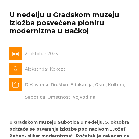
U nedelju u Gradskom muzeju
izložba posvećena pioniru
modernizma u Bačkoj
2. oktobar 2025.
Aleksandar Kokeza
Dešavanja
,
Društvo
,
Edukacija
,
Grad
,
Kultura
,
Subotica
,
Umetnost
,
Vojvodina
U Gradskom muzeju Subotica u nedelju, 5. oktobra
održaće se otvaranje izložbe pod nazivom „Jožef
Pehan- slikar modernizma“. Početak je zakazan za