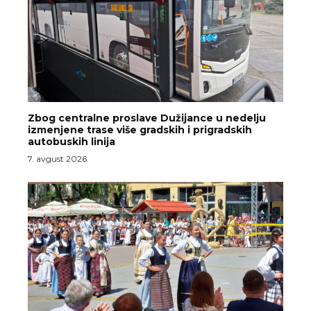
Zbog centralne proslave Dužijance u nedelju
izmenjene trase više gradskih i prigradskih
autobuskih linija
7. avgust 2026.