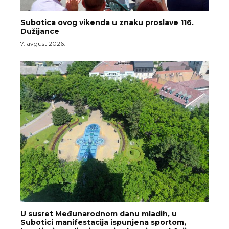
Subotica ovog vikenda u znaku proslave 116.
Dužijance
7. avgust 2026.
U susret Međunarodnom danu mladih, u
Subotici manifestacija ispunjena sportom,