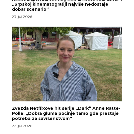
„Srpskoj kinematografiji najviše nedostaje
dobar scenario“
23. jul 2026.
Zvezda Netflixove hit serije „Dark“ Anne Ratte-
Polle: „Dobra gluma počinje tamo gde prestaje
potreba za savršenstvom“
22. jul 2026.