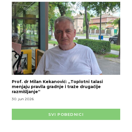
Prof. dr Milan Kekanović: „Toplotni talasi
menjaju pravila gradnje i traže drugačije
razmišljanje“
30. jun 2026.
SVI POBEDNICI