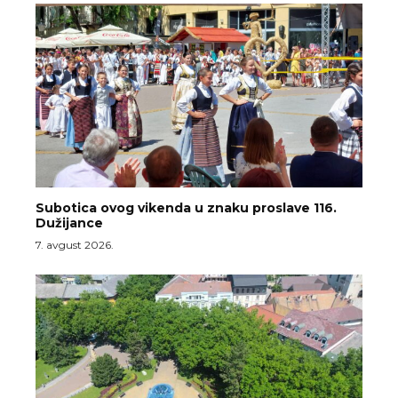
Subotica ovog vikenda u znaku proslave 116.
Dužijance
7. avgust 2026.