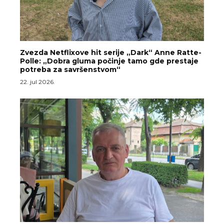
Zvezda Netflixove hit serije „Dark“ Anne Ratte-
Polle: „Dobra gluma počinje tamo gde prestaje
potreba za savršenstvom“
22. jul 2026.