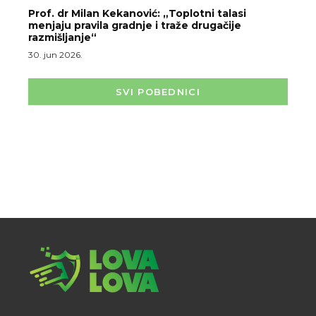
Prof. dr Milan Kekanović: „Toplotni talasi
menjaju pravila gradnje i traže drugačije
razmišljanje“
30. jun 2026.
SVI POBEDNICI