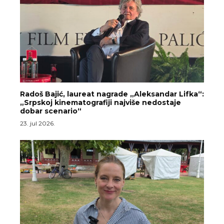
Radoš Bajić, laureat nagrade „Aleksandar Lifka“:
„Srpskoj kinematografiji najviše nedostaje
dobar scenario“
23. jul 2026.