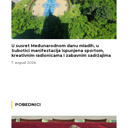
U susret Međunarodnom danu mladih, u
Subotici manifestacija ispunjena sportom,
kreativnim radionicama i zabavnim sadržajima
7. avgust 2026.
POBEDNICI