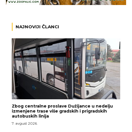
NAJNOVIJI ČLANCI
Zbog centralne proslave Dužijance u nedelju
izmenjene trase više gradskih i prigradskih
autobuskih linija
7. avgust 2026.