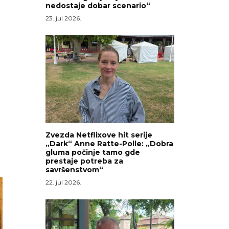
nedostaje dobar scenario“
23. jul 2026.
Zvezda Netflixove hit serije
„Dark“ Anne Ratte-Polle: „Dobra
gluma počinje tamo gde
prestaje potreba za
savršenstvom“
22. jul 2026.