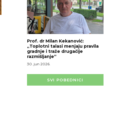
Prof. dr Milan Kekanović:
„Toplotni talasi menjaju pravila
gradnje i traže drugačije
razmišljanje“
30. jun 2026.
SVI POBEDNICI