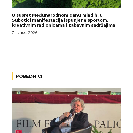
U susret Međunarodnom danu mladih, u
Subotici manifestacija ispunjena sportom,
kreativnim radionicama i zabavnim sadržajima
7. avgust 2026.
POBEDNICI