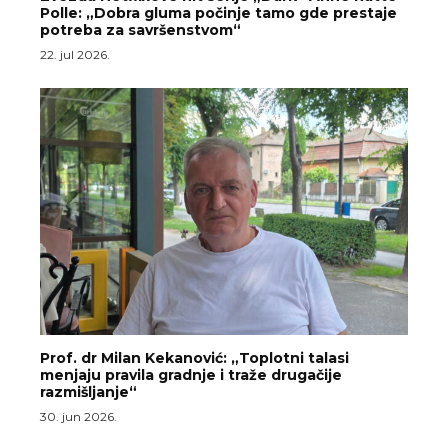
Polle: „Dobra gluma počinje tamo gde prestaje
potreba za savršenstvom“
22. jul 2026.
Prof. dr Milan Kekanović: „Toplotni talasi
menjaju pravila gradnje i traže drugačije
razmišljanje“
30. jun 2026.