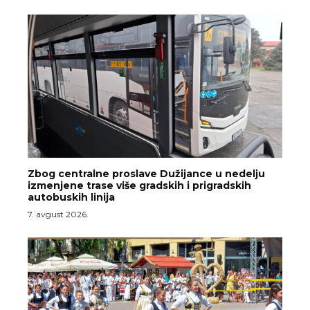
Zbog centralne proslave Dužijance u nedelju
izmenjene trase više gradskih i prigradskih
autobuskih linija
7. avgust 2026.