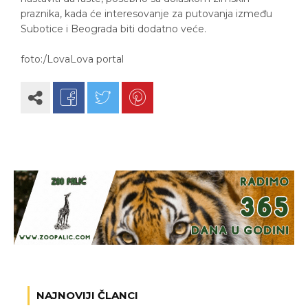
praznika, kada će interesovanje za putovanja između
Subotice i Beograda biti dodatno veće.
foto:/LovaLova portal
NAJNOVIJI ČLANCI