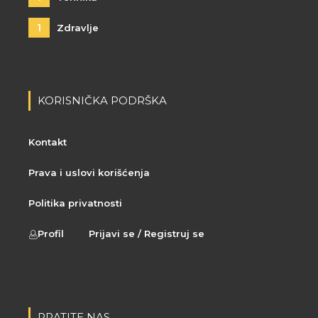
1
Zdravlje
KORISNIČKA PODRŠKA
Kontakt
Prava i uslovi korišćenja
Politika privatnosti
Profil
Prijavi se / Registruj se
PRATITE NAS