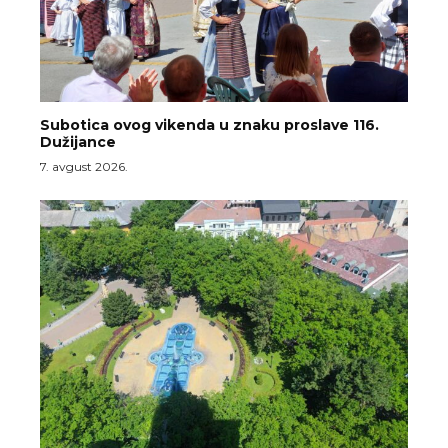
Subotica ovog vikenda u znaku proslave 116.
Dužijance
7. avgust 2026.