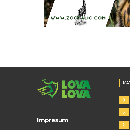
KA
0
3
Impresum
2