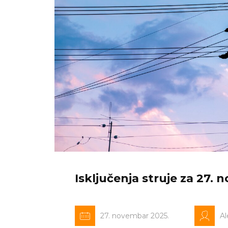
Isključenja struje za 27.
27. novembar 2025.
Al