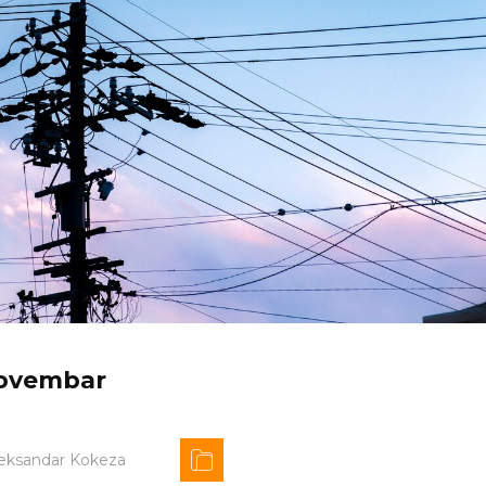
 novembar
eksandar Kokeza