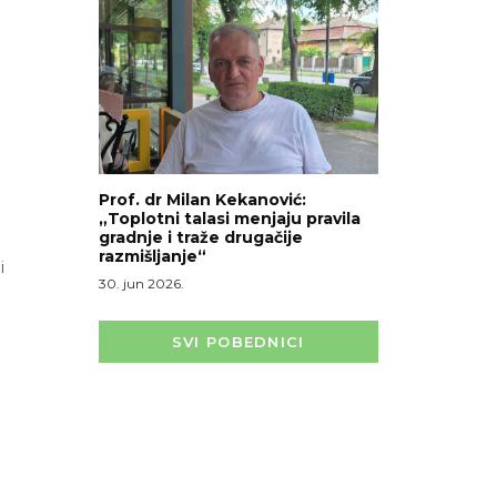
Prof. dr Milan Kekanović:
„Toplotni talasi menjaju pravila
gradnje i traže drugačije
razmišljanje“
i
30. jun 2026.
SVI POBEDNICI