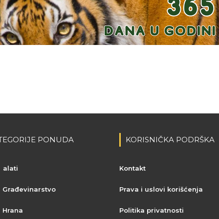
TEGORIJE PONUDA
KORISNIČKA PODRŠKA
alati
Kontakt
Građevinarstvo
Prava i uslovi korišćenja
Hrana
Politika privatnosti