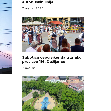
autobuskih linija
7. avgust 2026.
Subotica ovog vikenda u znaku
proslave 116. Dužijance
7. avgust 2026.