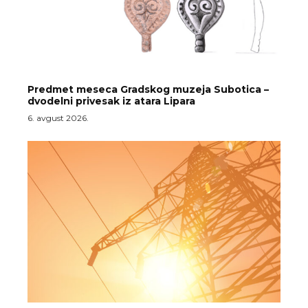
Predmet meseca Gradskog muzeja Subotica –
dvodelni privesak iz atara Lipara
6. avgust 2026.