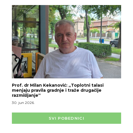
Prof. dr Milan Kekanović: „Toplotni talasi
menjaju pravila gradnje i traže drugačije
razmišljanje“
30. jun 2026.
SVI POBEDNICI