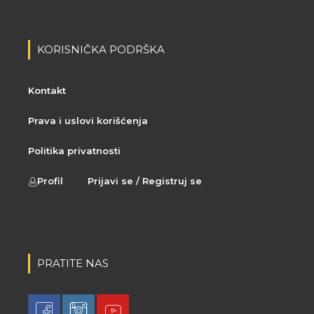
KORISNIČKA PODRŠKA
Kontakt
Prava i uslovi korišćenja
Politika privatnosti
Profil
Prijavi se / Registruj se
PRATITE NAS