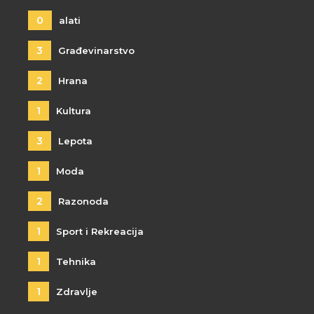
0
alati
3
Građevinarstvo
2
Hrana
1
Kultura
3
Lepota
1
Moda
2
Razonoda
1
Sport i Rekreacija
1
Tehnika
1
Zdravlje