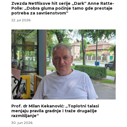
Zvezda Netflixove hit serije „Dark“ Anne Ratte-
Polle: „Dobra gluma počinje tamo gde prestaje
potreba za savršenstvom“
22. jul 2026.
Prof. dr Milan Kekanović: „Toplotni talasi
menjaju pravila gradnje i traže drugačije
razmišljanje“
30. jun 2026.