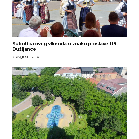
Subotica ovog vikenda u znaku proslave 116.
Dužijance
7. avgust 2026.