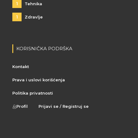
1
Tehnika
1
Zdravlje
KORISNIČKA PODRŠKA
Kontakt
Prava i uslovi korišćenja
Politika privatnosti
Profil
Prijavi se / Registruj se