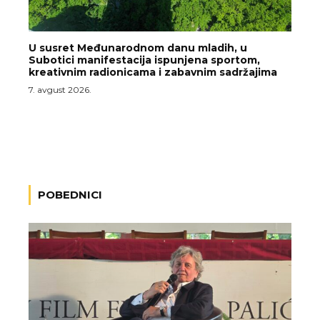
U susret Međunarodnom danu mladih, u
Subotici manifestacija ispunjena sportom,
kreativnim radionicama i zabavnim sadržajima
7. avgust 2026.
POBEDNICI