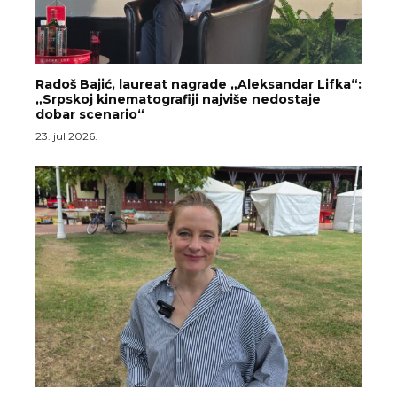
Radoš Bajić, laureat nagrade „Aleksandar Lifka“:
„Srpskoj kinematografiji najviše nedostaje
dobar scenario“
23. jul 2026.