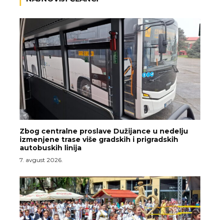
Zbog centralne proslave Dužijance u nedelju
izmenjene trase više gradskih i prigradskih
autobuskih linija
7. avgust 2026.