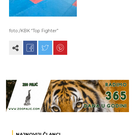
foto:/KBK “Top Fighter”
NAJNOVIJI ČLANCI