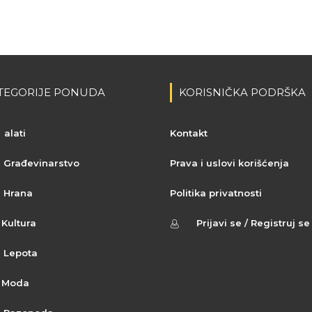
TEGORIJE PONUDA
KORISNIČKA PODRŠKA
alati
Kontakt
Građevinarstvo
Prava i uslovi korišćenja
Hrana
Politika privatnosti
Kultura
Prijavi se / Registruj se
Lepota
Moda