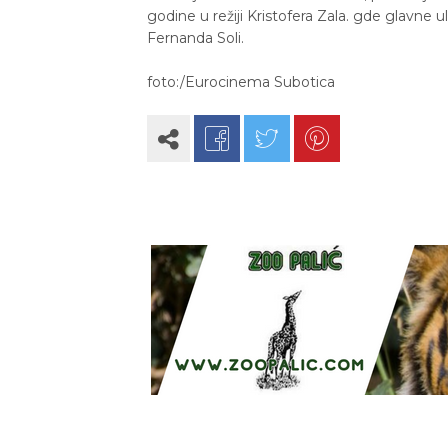
godine u režiji Kristofera Zala. gde glavne
Fernanda Soli.
foto:/Eurocinema Subotica