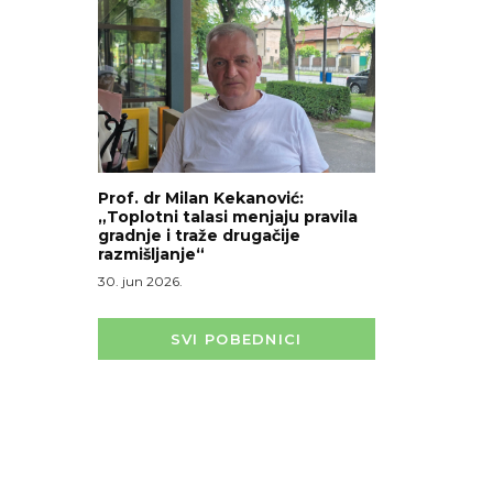
Prof. dr Milan Kekanović:
„Toplotni talasi menjaju pravila
gradnje i traže drugačije
razmišljanje“
30. jun 2026.
SVI POBEDNICI