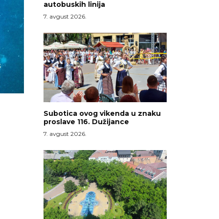
autobuskih linija
7. avgust 2026.
Subotica ovog vikenda u znaku
proslave 116. Dužijance
7. avgust 2026.