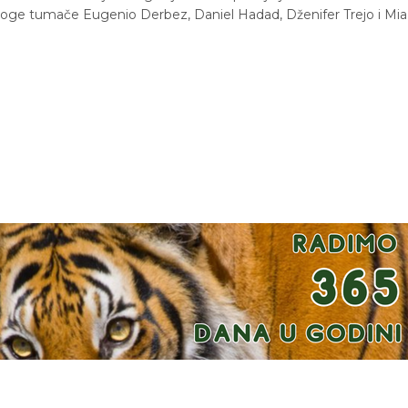
 uloge tumače Eugenio Derbez, Daniel Hadad, Dženifer Trejo i Mia