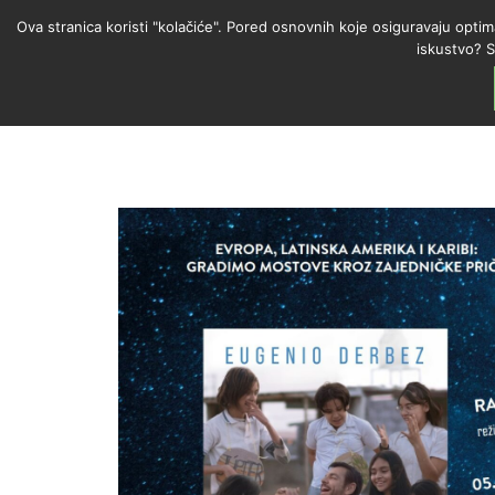
Ova stranica koristi "kolačiće". Pored osnovnih koje osiguravaju optim
iskustvo? S