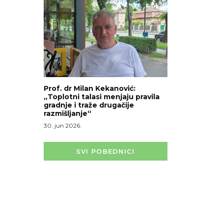
Prof. dr Milan Kekanović:
„Toplotni talasi menjaju pravila
gradnje i traže drugačije
razmišljanje“
30. jun 2026.
SVI POBEDNICI