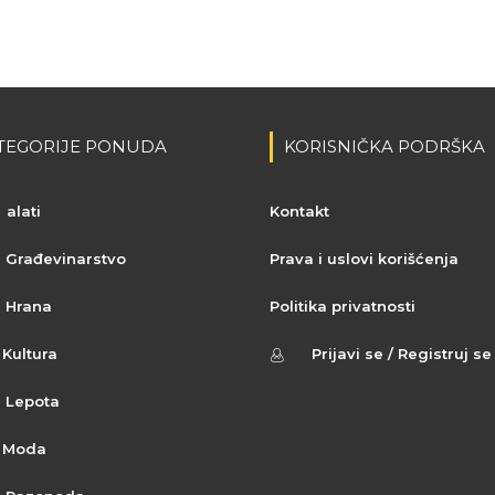
TEGORIJE PONUDA
KORISNIČKA PODRŠKA
alati
Kontakt
Građevinarstvo
Prava i uslovi korišćenja
Hrana
Politika privatnosti
Kultura
Prijavi se / Registruj se
Lepota
Moda