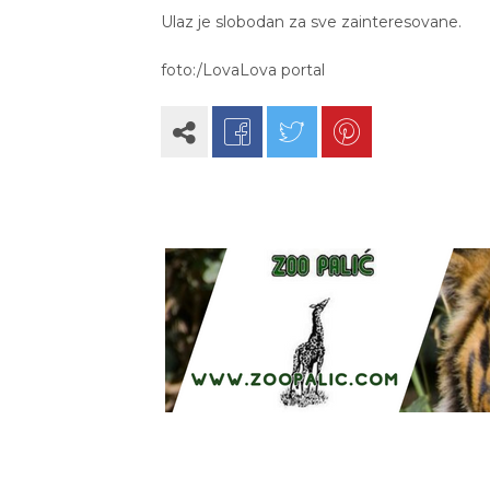
Ulaz je slobodan za sve zainteresovane.
foto:/LovaLova portal