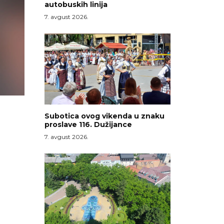
autobuskih linija
7. avgust 2026.
Subotica ovog vikenda u znaku
proslave 116. Dužijance
7. avgust 2026.