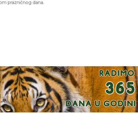
okom prazničnog dana.