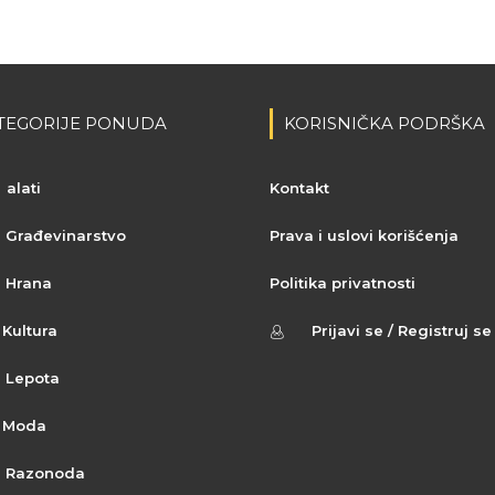
TEGORIJE PONUDA
KORISNIČKA PODRŠKA
alati
Kontakt
Građevinarstvo
Prava i uslovi korišćenja
Hrana
Politika privatnosti
Kultura
Prijavi se / Registruj se
Lepota
Moda
Razonoda