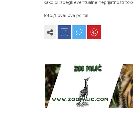
kako bi izbegli eventualne neprijatnosti t
foto:/LovaLova portal