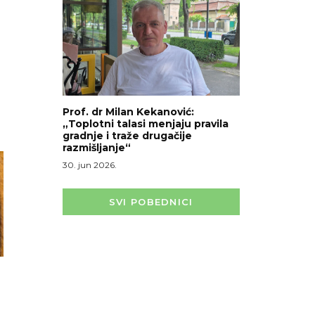
Prof. dr Milan Kekanović:
„Toplotni talasi menjaju pravila
gradnje i traže drugačije
razmišljanje“
30. jun 2026.
SVI POBEDNICI