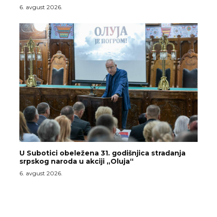
6. avgust 2026.
U Subotici obeležena 31. godišnjica stradanja
srpskog naroda u akciji „Oluja“
6. avgust 2026.