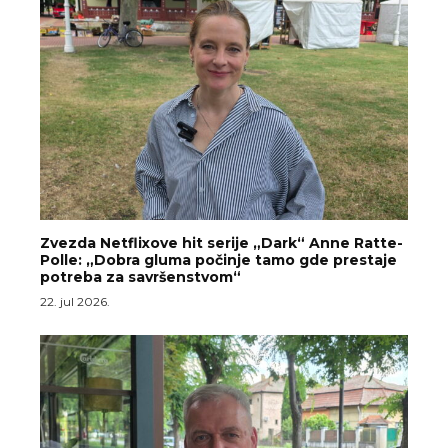
Zvezda Netflixove hit serije „Dark“ Anne Ratte-
Polle: „Dobra gluma počinje tamo gde prestaje
potreba za savršenstvom“
22. jul 2026.