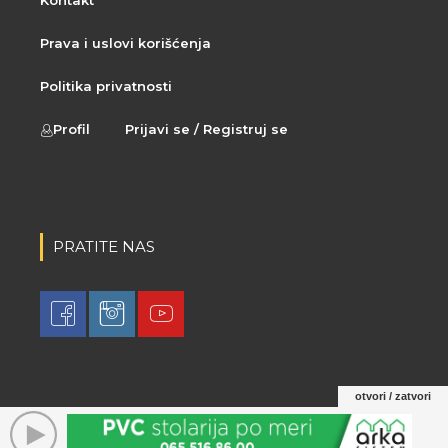
Prava i uslovi korišćenja
Politika privatnosti
Profil
Prijavi se / Registruj se
PRATITE NAS
otvori / zatvori
© 2021 LovaLova. All rights reserved.