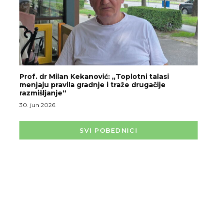
Prof. dr Milan Kekanović: „Toplotni talasi
menjaju pravila gradnje i traže drugačije
razmišljanje“
30. jun 2026.
SVI POBEDNICI