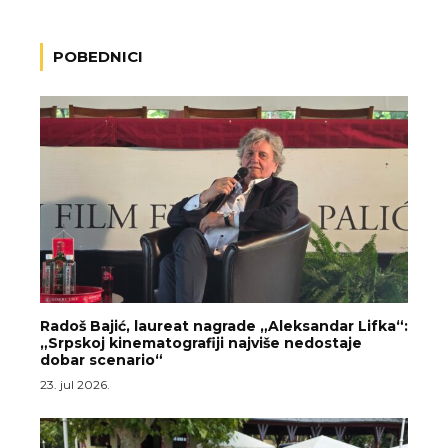
POBEDNICI
Radoš Bajić, laureat nagrade „Aleksandar Lifka“:
„Srpskoj kinematografiji najviše nedostaje
dobar scenario“
23. jul 2026.