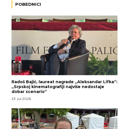
POBEDNICI
Radoš Bajić, laureat nagrade „Aleksandar Lifka“:
„Srpskoj kinematografiji najviše nedostaje
dobar scenario“
23. jul 2026.