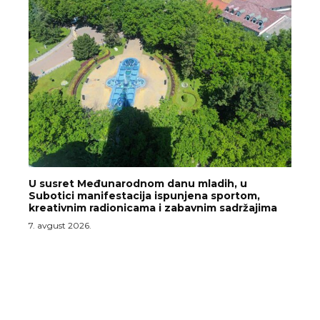
U susret Međunarodnom danu mladih, u
Subotici manifestacija ispunjena sportom,
kreativnim radionicama i zabavnim sadržajima
7. avgust 2026.