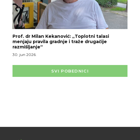
Prof. dr Milan Kekanović: „Toplotni talasi
menjaju pravila gradnje i traže drugačije
razmišljanje“
30. jun 2026.
SVI POBEDNICI