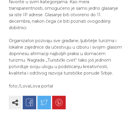
favorite u svim kategorijama. Kao mera
transparentnosti, omogućeno je samo jedno glasanje
sa iste IP adrese. Glasanje biti otvoreno do 11.
decembra, nakon čega će biti poznati ovogodišnji
dobitnici.
Organizatori pozivaju sve građane, ljubitelje turizma i
lokalne zajednice da učestvuju u izboru i svojim glasom
doprinesu afirmaciji najboljih praksi u domaćem
turizmu. Nagrada „Turistički cvet“ tako još jednom
potvrđuje svoju ulogu u podsticanju kreativnosti,
kvaliteta i održivog razvoja turističke ponude Srbije.
foto:/LovaLova portal