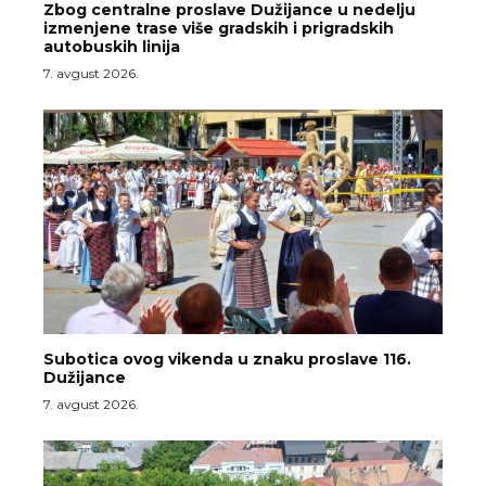
Zbog centralne proslave Dužijance u nedelju
izmenjene trase više gradskih i prigradskih
autobuskih linija
7. avgust 2026.
Subotica ovog vikenda u znaku proslave 116.
Dužijance
7. avgust 2026.