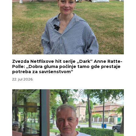
Zvezda Netflixove hit serije „Dark“ Anne Ratte-
Polle: „Dobra gluma počinje tamo gde prestaje
potreba za savršenstvom“
22. jul 2026.