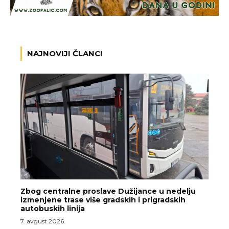
NAJNOVIJI ČLANCI
Zbog centralne proslave Dužijance u nedelju
izmenjene trase više gradskih i prigradskih
autobuskih linija
7. avgust 2026.