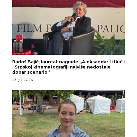
Radoš Bajić, laureat nagrade „Aleksandar Lifka“:
„Srpskoj kinematografiji najviše nedostaje
dobar scenario“
23. jul 2026.