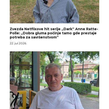
Zvezda Netflixove hit serije „Dark“ Anne Ratte-
Polle: „Dobra gluma počinje tamo gde prestaje
potreba za savršenstvom“
22. jul 2026.