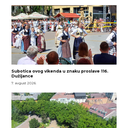
Subotica ovog vikenda u znaku proslave 116.
Dužijance
7. avgust 2026.