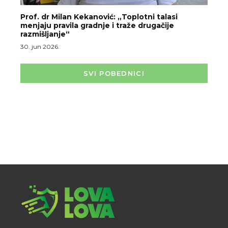
Prof. dr Milan Kekanović: „Toplotni talasi
menjaju pravila gradnje i traže drugačije
razmišljanje“
30. jun 2026.
SVI POBEDNICI