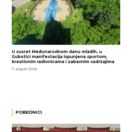
U susret Međunarodnom danu mladih, u
Subotici manifestacija ispunjena sportom,
kreativnim radionicama i zabavnim sadržajima
7. avgust 2026.
POBEDNICI