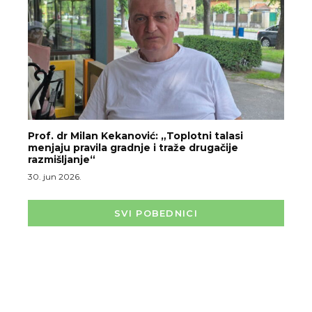
Prof. dr Milan Kekanović: „Toplotni talasi
menjaju pravila gradnje i traže drugačije
razmišljanje“
30. jun 2026.
SVI POBEDNICI