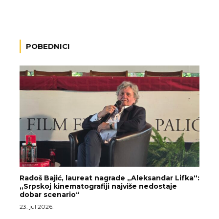
POBEDNICI
Radoš Bajić, laureat nagrade „Aleksandar Lifka“:
„Srpskoj kinematografiji najviše nedostaje
dobar scenario“
23. jul 2026.