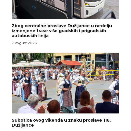
Zbog centralne proslave Dužijance u nedelju
izmenjene trase više gradskih i prigradskih
autobuskih linija
7. avgust 2026.
Subotica ovog vikenda u znaku proslave 116.
Dužijance