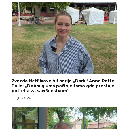
Zvezda Netflixove hit serije „Dark“ Anne Ratte-
Polle: „Dobra gluma počinje tamo gde prestaje
potreba za savršenstvom“
22. jul 2026.