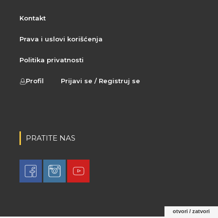
Kontakt
Prava i uslovi korišćenja
Politika privatnosti
Profil
Prijavi se / Registruj se
PRATITE NAS
otvori / zatvori