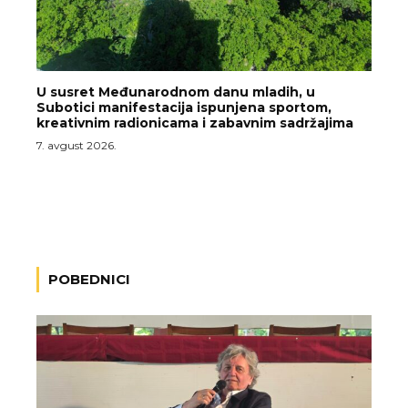
U susret Međunarodnom danu mladih, u
Subotici manifestacija ispunjena sportom,
kreativnim radionicama i zabavnim sadržajima
7. avgust 2026.
POBEDNICI