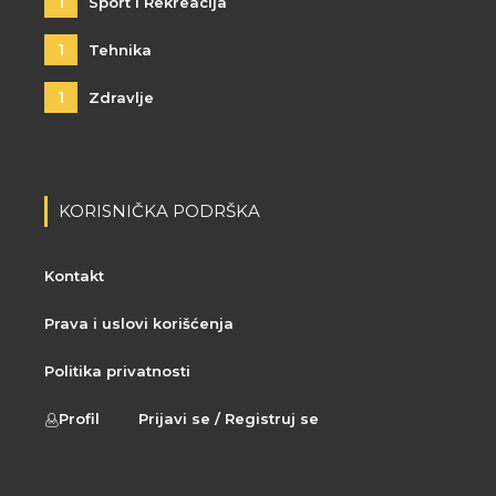
1
Sport i Rekreacija
1
Tehnika
1
Zdravlje
KORISNIČKA PODRŠKA
Kontakt
Prava i uslovi korišćenja
Politika privatnosti
Profil
Prijavi se / Registruj se