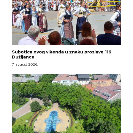
Subotica ovog vikenda u znaku proslave 116.
Dužijance
7. avgust 2026.