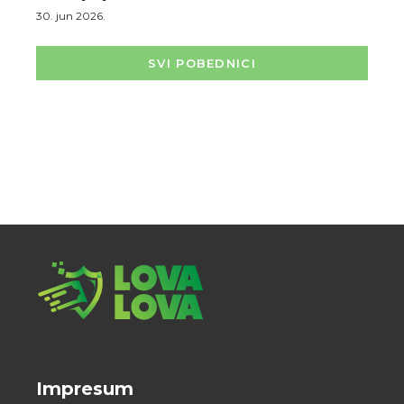
30. jun 2026.
SVI POBEDNICI
Impresum