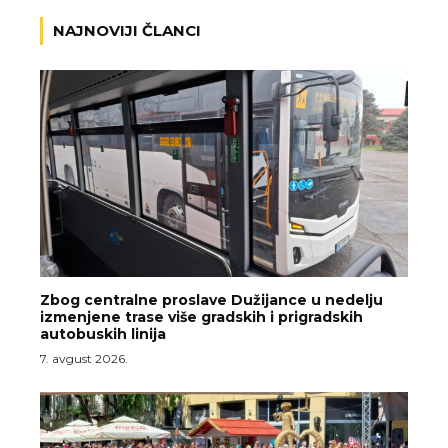
NAJNOVIJI ČLANCI
Zbog centralne proslave Dužijance u nedelju
izmenjene trase više gradskih i prigradskih
autobuskih linija
7. avgust 2026.