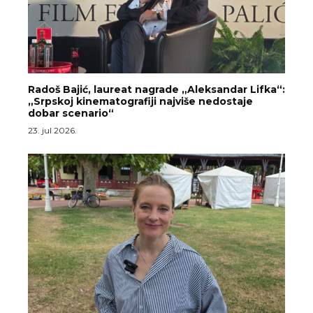
Radoš Bajić, laureat nagrade „Aleksandar Lifka“:
„Srpskoj kinematografiji najviše nedostaje
dobar scenario“
23. jul 2026.