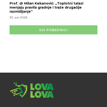
Prof. dr Milan Kekanović: „Toplotni talasi
menjaju pravila gradnje i traže drugačije
razmišljanje“
30. jun 2026.
SVI POBEDNICI