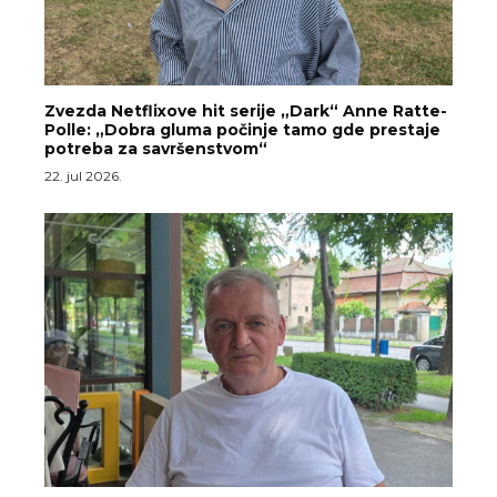
Zvezda Netflixove hit serije „Dark“ Anne Ratte-
Polle: „Dobra gluma počinje tamo gde prestaje
potreba za savršenstvom“
22. jul 2026.