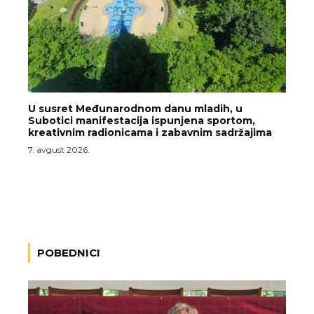
U susret Međunarodnom danu mladih, u
Subotici manifestacija ispunjena sportom,
kreativnim radionicama i zabavnim sadržajima
7. avgust 2026.
POBEDNICI