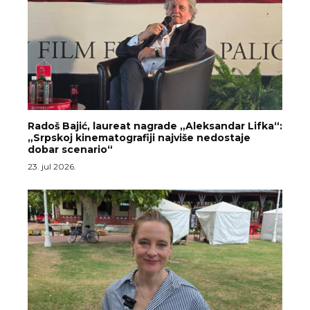
Radoš Bajić, laureat nagrade „Aleksandar Lifka“:
„Srpskoj kinematografiji najviše nedostaje
dobar scenario“
23. jul 2026.