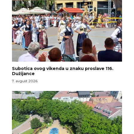
Subotica ovog vikenda u znaku proslave 116.
Dužijance
7. avgust 2026.