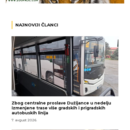
NAJNOVIJI ČLANCI
Zbog centralne proslave Dužijance u nedelju
izmenjene trase više gradskih i prigradskih
autobuskih linija
7. avgust 2026.