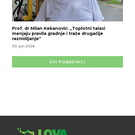
Prof. dr Milan Kekanović: „Toplotni talasi
menjaju pravila gradnje i traže drugačije
razmišljanje“
30. jun 2026.
SVI POBEDNICI