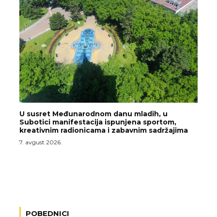
U susret Međunarodnom danu mladih, u
Subotici manifestacija ispunjena sportom,
kreativnim radionicama i zabavnim sadržajima
7. avgust 2026.
POBEDNICI