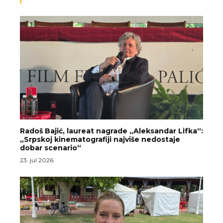
Radoš Bajić, laureat nagrade „Aleksandar Lifka“:
„Srpskoj kinematografiji najviše nedostaje
dobar scenario“
23. jul 2026.