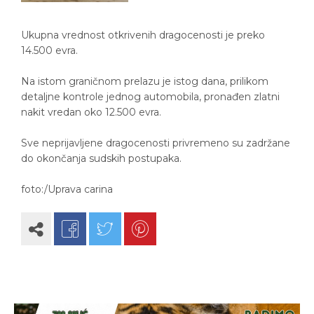
Ukupna vrednost otkrivenih dragocenosti je preko
14.500 evra.
Na istom graničnom prelazu je istog dana, prilikom
detaljne kontrole jednog automobila, pronađen zlatni
nakit vredan oko 12.500 evra.
Sve neprijavljene dragocenosti privremeno su zadržane
do okončanja sudskih postupaka.
foto:/Uprava carina