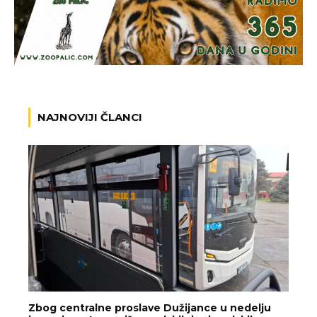
NAJNOVIJI ČLANCI
Zbog centralne proslave Dužijance u nedelju