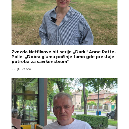
Zvezda Netflixove hit serije „Dark“ Anne Ratte-
Polle: „Dobra gluma počinje tamo gde prestaje
potreba za savršenstvom“
22. jul 2026.