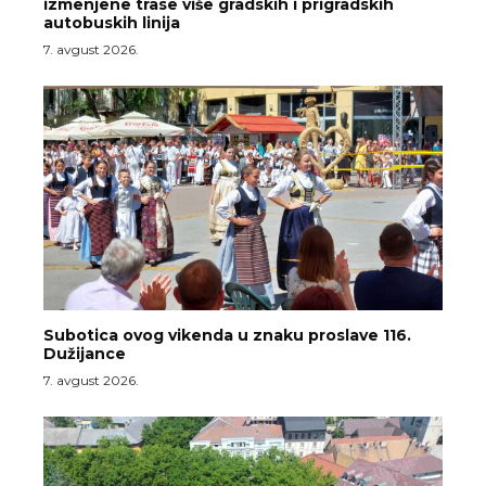
izmenjene trase više gradskih i prigradskih
autobuskih linija
7. avgust 2026.
Subotica ovog vikenda u znaku proslave 116.
Dužijance
7. avgust 2026.